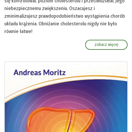
się kontrolować poziom cholesterolu i przeciwdziałać jego
niebezpiecznemu zwiększeniu. Oszacujesz i
zminimalizujesz prawdopodobieństwo wystąpienia chorób
układu krążenia. Obniżanie cholesterolu nigdy nie było
równie łatwe!
zobacz więcej