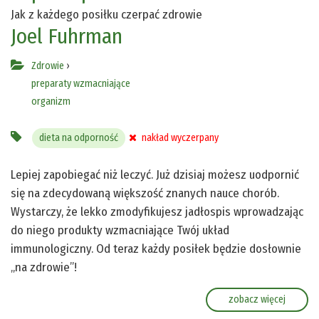
Jak z każdego posiłku czerpać zdrowie
Joel Fuhrman
Zdrowie
›
preparaty wzmacniające
organizm
dieta na odporność
nakład wyczerpany
Lepiej zapobiegać niż leczyć. Już dzisiaj możesz uodpornić
się na zdecydowaną większość znanych nauce chorób.
Wystarczy, że lekko zmodyfikujesz jadłospis wprowadzając
do niego produkty wzmacniające Twój układ
immunologiczny. Od teraz każdy posiłek będzie dosłownie
„na zdrowie”!
zobacz więcej