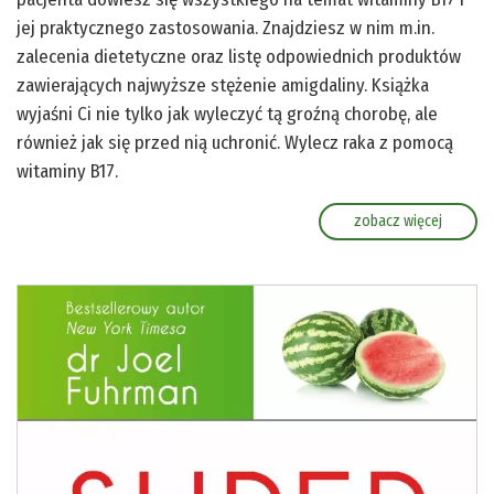
jej praktycznego zastosowania. Znajdziesz w nim m.in.
zalecenia dietetyczne oraz listę odpowiednich produktów
zawierających najwyższe stężenie amigdaliny. Książka
wyjaśni Ci nie tylko jak wyleczyć tą groźną chorobę, ale
również jak się przed nią uchronić. Wylecz raka z pomocą
witaminy B17.
zobacz więcej