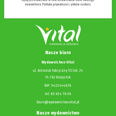
newslettera.
Polityka prywatności i plików cookies.
Nasze biuro
Wydawnictwo Vital
ul. Antoniuk Fabryczny 55 lok. 24
15-762 Białystok
NIP: 5423444876
tel. 85 654 78 06
biuro@wydawnictwovital.pl
Nasze wydawnictwo