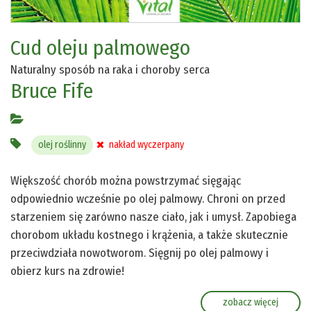
Cud oleju palmowego
Naturalny sposób na raka i choroby serca
Bruce Fife
olej roślinny
nakład wyczerpany
Większość chorób można powstrzymać sięgając
odpowiednio wcześnie po olej palmowy. Chroni on przed
starzeniem się zarówno nasze ciało, jak i umysł. Zapobiega
chorobom układu kostnego i krążenia, a także skutecznie
przeciwdziała nowotworom. Sięgnij po olej palmowy i
obierz kurs na zdrowie!
zobacz więcej