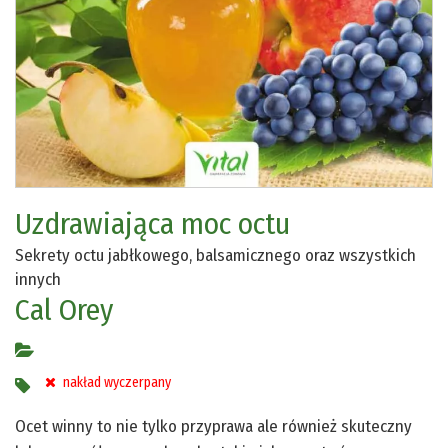
Uzdrawiająca moc octu
Sekrety octu jabłkowego, balsamicznego oraz wszystkich
innych
Cal Orey
nakład wyczerpany
Ocet winny to nie tylko przyprawa ale również skuteczny