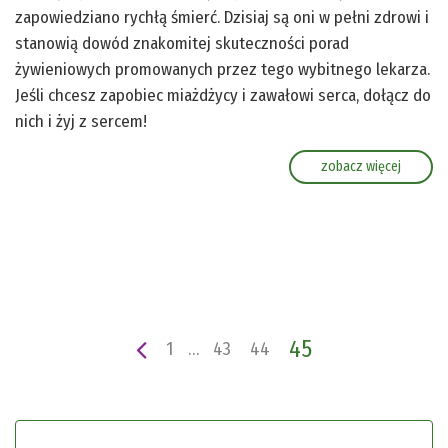
zapowiedziano rychłą śmierć. Dzisiaj są oni w pełni zdrowi i
stanowią dowód znakomitej skuteczności porad
żywieniowych promowanych przez tego wybitnego lekarza.
Jeśli chcesz zapobiec miażdżycy i zawałowi serca, dołącz do
nich i żyj z sercem!
zobacz więcej
45
1
…
43
44