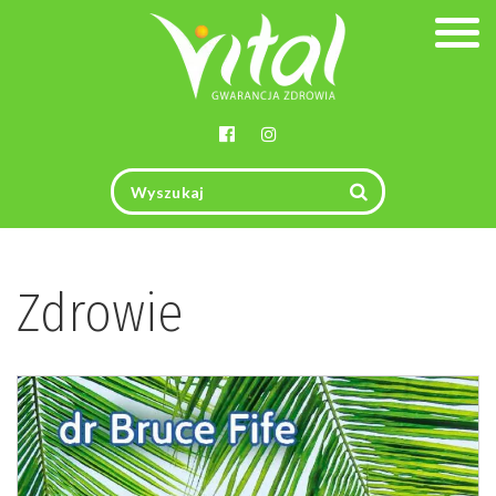
Togg
navig
Zdrowie