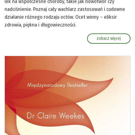
lek na współczesne choroby, takie jak nowotwór czy
nadciśnienie. Poznaj cały wachlarz zastosowań i cudowne
działanie różnego rodzaju octów. Ocet winny – eliksir
zdrowia, piękna i długowieczności.
zobacz więcej