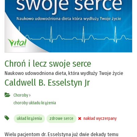
Chroń i lecz swoje serce
Naukowo udowodniona dieta, która wydłuży Twoje życie
Caldwell B. Esselstyn Jr
Choroby
›
choroby układu krążenia
układ krążenia
zdrowe serce
nakład wyczerpany
Wielu pacjentom dr. Esselstyna już dwie dekady temu