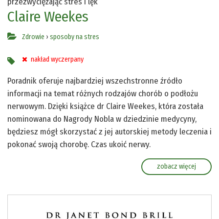
przezwyciężając stres i lęk
Claire Weekes
Zdrowie
›
sposoby na stres
nakład wyczerpany
Poradnik oferuje najbardziej wszechstronne źródło
informacji na temat różnych rodzajów chorób o podłożu
nerwowym. Dzięki książce dr Claire Weekes, która została
nominowana do Nagrody Nobla w dziedzinie medycyny,
będziesz mógł skorzystać z jej autorskiej metody leczenia i
pokonać swoją chorobę. Czas ukoić nerwy.
zobacz więcej