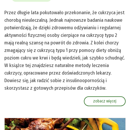
Przez długie lata pokutowało przekonanie, że cukrzyca jest
chorobą nieuleczalną. Jednak najnowsze badania naukowe
potwierdzają, że dzięki zdrowemu odżywianiu i regularnej
aktywności fizycznej osoby cierpiące na cukrzycę typu 2
mają realną szansę na powrót do zdrowia. Z kolei chorzy
zmagający się z cukrzycą typu 1 przy pomocy diety obniżą
poziom cukru we krwi i będą wiedzieli, jak szybko schudnąć.
W książce tej znajdziesz naturalne metody leczenia
cukrzycy, opracowane przez doświadczonych lekarzy.
Dowiesz się, jak radzić sobie z insulinoopornością i
skorzystasz z gotowych przepisów dla cukrzyków.
zobacz więcej