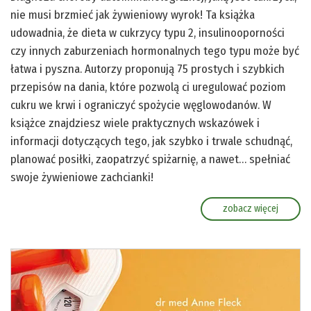
nie musi brzmieć jak żywieniowy wyrok! Ta książka
udowadnia, że dieta w cukrzycy typu 2, insulinooporności
czy innych zaburzeniach hormonalnych tego typu może być
łatwa i pyszna. Autorzy proponują 75 prostych i szybkich
przepisów na dania, które pozwolą ci uregulować poziom
cukru we krwi i ograniczyć spożycie węglowodanów. W
książce znajdziesz wiele praktycznych wskazówek i
informacji dotyczących tego, jak szybko i trwale schudnąć,
planować posiłki, zaopatrzyć spiżarnię, a nawet… spełniać
swoje żywieniowe zachcianki!
zobacz więcej