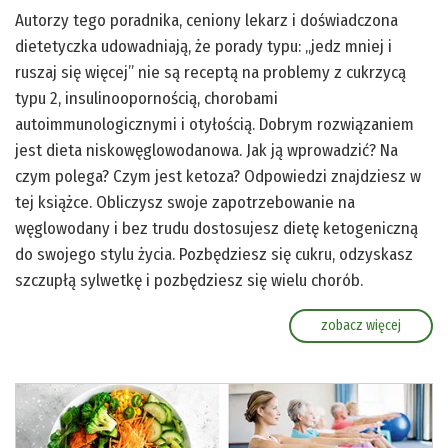
Autorzy tego poradnika, ceniony lekarz i doświadczona
dietetyczka udowadniają, że porady typu: „jedz mniej i
ruszaj się więcej” nie są receptą na problemy z cukrzycą
typu 2, insulinoopornością, chorobami
autoimmunologicznymi i otyłością. Dobrym rozwiązaniem
jest dieta niskowęglowodanowa. Jak ją wprowadzić? Na
czym polega? Czym jest ketoza? Odpowiedzi znajdziesz w
tej książce. Obliczysz swoje zapotrzebowanie na
węglowodany i bez trudu dostosujesz dietę ketogeniczną
do swojego stylu życia. Pozbędziesz się cukru, odzyskasz
szczupłą sylwetkę i pozbędziesz się wielu chorób.
zobacz więcej