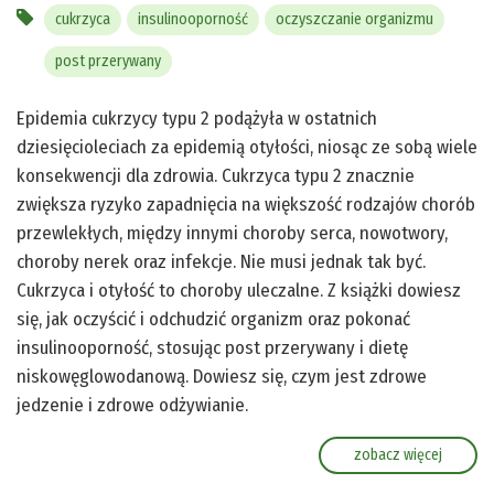
cukrzyca
insulinooporność
oczyszczanie organizmu
post przerywany
Epidemia cukrzycy typu 2 podążyła w ostatnich
dziesięcioleciach za epidemią otyłości, niosąc ze sobą wiele
konsekwencji dla zdrowia. Cukrzyca typu 2 znacznie
zwiększa ryzyko zapadnięcia na większość rodzajów chorób
przewlekłych, między innymi choroby serca, nowotwory,
choroby nerek oraz infekcje. Nie musi jednak tak być.
Cukrzyca i otyłość to choroby uleczalne. Z książki dowiesz
się, jak oczyścić i odchudzić organizm oraz pokonać
insulinooporność, stosując post przerywany i dietę
niskowęglowodanową. Dowiesz się, czym jest zdrowe
jedzenie i zdrowe odżywianie.
zobacz więcej