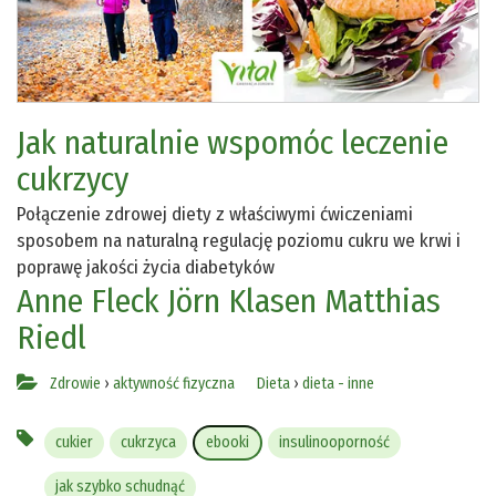
Jak naturalnie wspomóc leczenie
cukrzycy
Połączenie zdrowej diety z właściwymi ćwiczeniami
sposobem na naturalną regulację poziomu cukru we krwi i
poprawę jakości życia diabetyków
Anne Fleck
Jörn Klasen
Matthias
Riedl
Zdrowie
›
aktywność fizyczna
Dieta
›
dieta - inne
cukier
cukrzyca
ebooki
insulinooporność
jak szybko schudnąć