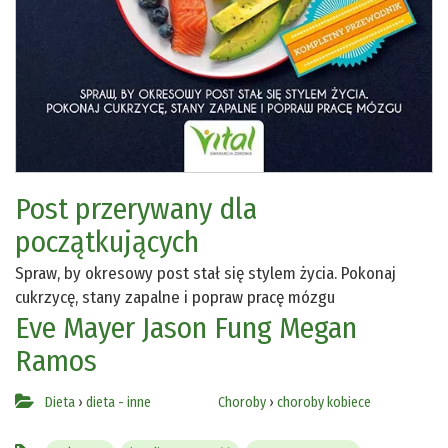
Post przerywany dla
początkujących
Spraw, by okresowy post stał się stylem życia. Pokonaj
cukrzycę, stany zapalne i popraw pracę mózgu
Eve Mayer
Jason Fung
Megan
Ramos
Dieta
›
dieta - inne
Choroby
›
choroby kobiece