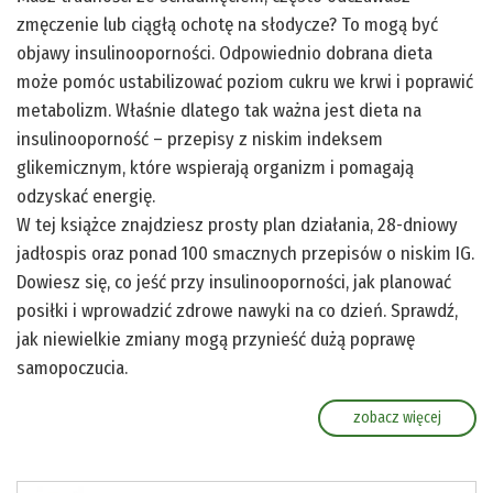
zmęczenie lub ciągłą ochotę na słodycze? To mogą być
objawy insulinooporności. Odpowiednio dobrana dieta
może pomóc ustabilizować poziom cukru we krwi i poprawić
metabolizm. Właśnie dlatego tak ważna jest dieta na
insulinooporność – przepisy z niskim indeksem
glikemicznym, które wspierają organizm i pomagają
odzyskać energię.
W tej książce znajdziesz prosty plan działania, 28-dniowy
jadłospis oraz ponad 100 smacznych przepisów o niskim IG.
Dowiesz się, co jeść przy insulinooporności, jak planować
posiłki i wprowadzić zdrowe nawyki na co dzień. Sprawdź,
jak niewielkie zmiany mogą przynieść dużą poprawę
samopoczucia.
zobacz więcej