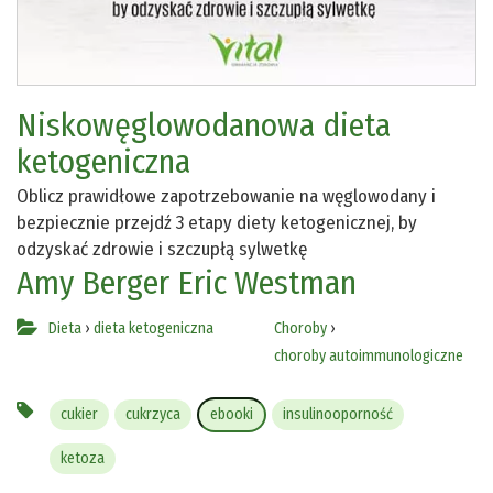
Niskowęglowodanowa dieta
ketogeniczna
Oblicz prawidłowe zapotrzebowanie na węglowodany i
bezpiecznie przejdź 3 etapy diety ketogenicznej, by
odzyskać zdrowie i szczupłą sylwetkę
Amy Berger
Eric Westman
Dieta
›
dieta ketogeniczna
Choroby
›
choroby autoimmunologiczne
cukier
cukrzyca
ebooki
insulinooporność
ketoza