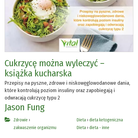
Cukrzycę można wyleczyć –
książka kucharska
Przepisy na pyszne, zdrowe i niskowęglowodanowe dania,
które kontrolują poziom insuliny oraz zapobiegają i
odwracają cukrzycę typu 2
Jason Fung
Zdrowie
›
Dieta
›
dieta ketogeniczna
zakwaszenie organizmu
Dieta
›
dieta - inne