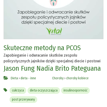
Skuteczne metody na PCOS
Zapobieganie i odwracanie skutków zespołu
policystycznych jajników dzięki specjalnej diecie i postowi
Jason Fung
Nadia Brito Pateguana
Dieta
›
dieta - inne
Choroby
›
choroby kobiece
cukrzyca
dieta oczyszczająca
insulinooporność
post przerywany