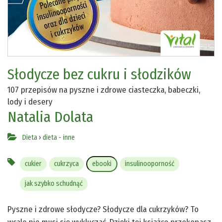
Słodycze bez cukru i słodzików
107 przepisów na pyszne i zdrowe ciasteczka, babeczki,
lody i desery
Natalia Dolata
Dieta
›
dieta - inne
cukier
cukrzyca
ebooki
insulinooporność
jak szybko schudnąć
Pyszne i zdrowe słodycze? Słodycze dla cukrzyków? To