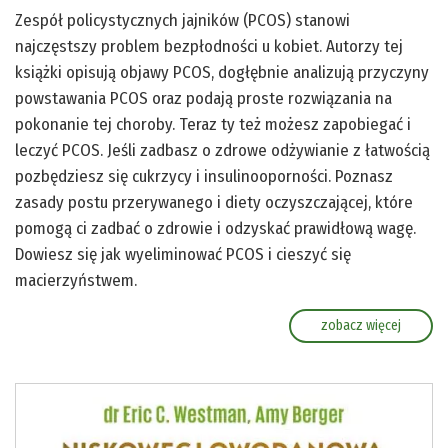
Zespół policystycznych jajników (PCOS) stanowi
najczęstszy problem bezpłodności u kobiet. Autorzy tej
książki opisują objawy PCOS, dogłębnie analizują przyczyny
powstawania PCOS oraz podają proste rozwiązania na
pokonanie tej choroby. Teraz ty też możesz zapobiegać i
leczyć PCOS. Jeśli zadbasz o zdrowe odżywianie z łatwością
pozbędziesz się cukrzycy i insulinooporności. Poznasz
zasady postu przerywanego i diety oczyszczającej, które
pomogą ci zadbać o zdrowie i odzyskać prawidłową wagę.
Dowiesz się jak wyeliminować PCOS i cieszyć się
macierzyństwem.
zobacz więcej