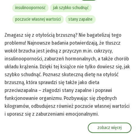
insulinooporność
jak szybko schudnąć
poczucie własnej wartości
stany zapalne
Zmagasz się z otyłością brzuszną? Nie bagatelizuj tego
problemu! Najnowsze badania potwierdzają, że tłuszcz
wokół brzucha jest jedną z przyczyn m.in. cukrzycy,
insulinooporności, zaburzeń hormonalnych, a także chorób
układu krążenia. Dzięki tej książce nie tylko dowiesz się, jak
szybko schudnąć. Poznasz skuteczną dietę na otyłość
brzuszną, która sprawdzi się także jako dieta
przeciwzapalna – złagodzi stany zapalne i poprawi
funkcjonowanie organizmu. Pozbywając się zbędnych
kilogramów, odbudujesz również poczucie własnej wartości
i uporasz się z zaburzeniami emocjonalnymi.
zobacz więcej