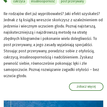
cukrzyca
insulinooporność
post przerywany
Ile rodzajów diet już wypróbowałeś? Jaki efekt uzyskałeś?
Jednak z tą książką wreszcie skończysz z uzależnieniem od
jedzenia i wiecznym uczuciem głodu. Poznaj najstarszą,
najskuteczniejszą i najzdrowszą metodę na utratę
zbędnych kilogramów i pokonanie wielu dolegliwości. To
post przerywany, a jego zasady wyjaśniają specjaliści.
Stosując post przerywany, poradzisz sobie z otyłością,
cukrzycą, insulinoopornością i nadciśnieniem. Zyskasz
pewność siebie, równocześnie pokonując lęki i złe
samopoczucie. Poznaj rozwiązanie zagadki otyłości – bez
uczucia głodu.
zobacz więcej