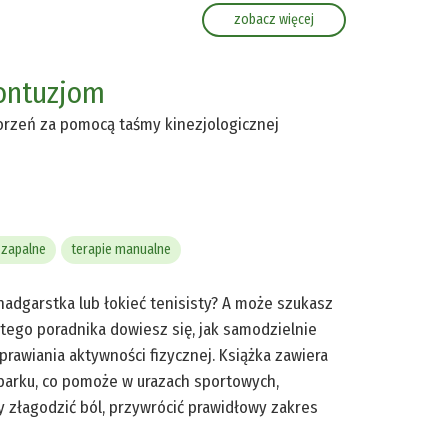
zobacz więcej
kontuzjom
orzeń za pomocą taśmy kinezjologicznej
 zapalne
terapie manualne
nadgarstka lub łokieć tenisisty? A może szukasz
 tego poradnika dowiesz się, jak samodzielnie
prawiania aktywności fizycznej. Książka zawiera
 i barku, co pomoże w urazach sportowych,
by złagodzić ból, przywrócić prawidłowy zakres