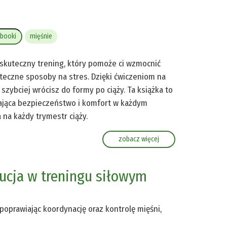
booki
mięśnie
 skuteczny trening, który pomoże ci wzmocnić
uteczne sposoby na stres. Dzięki ćwiczeniom na
szybciej wrócisz do formy po ciąży. Ta książka to
ająca bezpieczeństwo i komfort w każdym
 na każdy trymestr ciąży.
zobacz więcej
lucja w treningu siłowym
poprawiając koordynację oraz kontrolę mięśni,