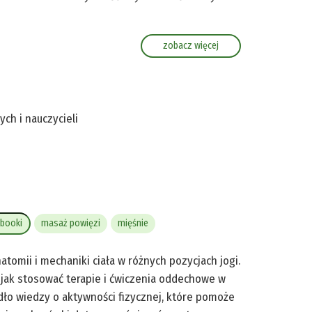
zobacz więcej
ch i nauczycieli
booki
masaż powięzi
mięśnie
atomii i mechaniki ciała w różnych pozycjach jogi.
e jak stosować terapie i ćwiczenia oddechowe w
ódło wiedzy o aktywności fizycznej, które pomoże