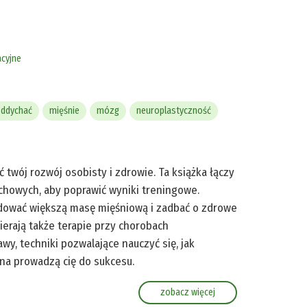
cyjne
oddychać
mięśnie
mózg
neuroplastyczność
twój rozwój osobisty i zdrowie. Ta książka łączy
chowych, aby poprawić wyniki treningowe.
budować większą masę mięśniową i zadbać o zdrowe
erają także terapie przy chorobach
wy, techniki pozwalające nauczyć się, jak
zna prowadzą cię do sukcesu.
zobacz więcej