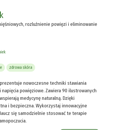
k
mięśniowych, rozluźnienie powięzi i eliminowanie
niek
ne
zdrowa skóra
 prezentuje nowoczesne techniki stawiania
i napięcia powięziowe. Zawiera 90 ilustrowanych
 wspierają medycynę naturalną. Dzięki
tna i bezpieczna. Wykorzystaj innowacyjne
Naucz się samodzielnie stosować te terapie
samopoczucia.