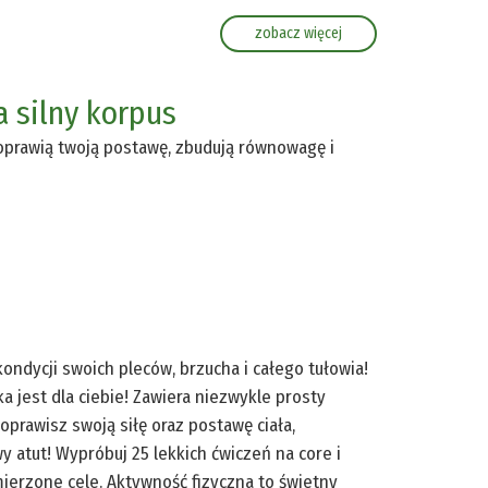
zobacz więcej
a silny korpus
oprawią twoją postawę, zbudują równowagę i
ondycji swoich pleców, brzucha i całego tułowia!
ka jest dla ciebie! Zawiera niezwykle prosty
poprawisz swoją siłę oraz postawę ciała,
 atut! Wypróbuj 25 lekkich ćwiczeń na core i
ierzone cele. Aktywność fizyczna to świetny