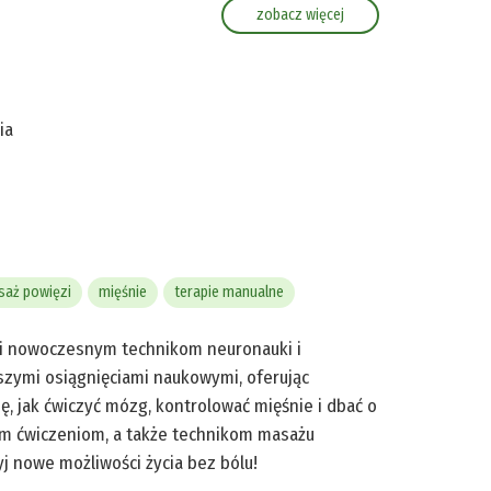
zobacz więcej
ia
aż powięzi
mięśnie
terapie manualne
ęki nowoczesnym technikom neuronauki i
wszymi osiągnięciami naukowymi, oferując
, jak ćwiczyć mózg, kontrolować mięśnie i dbać o
nym ćwiczeniom, a także technikom masażu
yj nowe możliwości życia bez bólu!