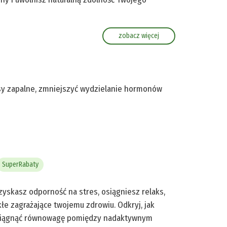
zobacz więcej
sy zapalne, zmniejszyć wydzielanie hormonów
SuperRabaty
zyskasz odporność na stres, osiągniesz relaks,
e zagrażające twojemu zdrowiu. Odkryj, jak
osiągnąć równowagę pomiędzy nadaktywnym