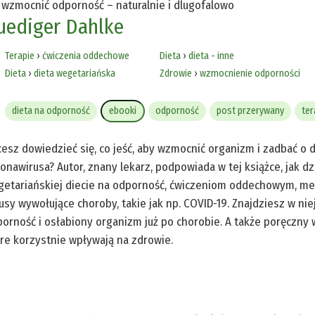
 wzmocnić odporność – naturalnie i dlugofalowo
uediger Dahlke
Terapie
›
ćwiczenia oddechowe
Dieta
›
dieta - inne
Dieta
›
dieta wegetariańska
Zdrowie
›
wzmocnienie odporności
dieta na odporność
ebooki
odporność
post przerywany
ter
esz dowiedzieć się, co jeść, aby wzmocnić organizm i zadbać o
onawirusa? Autor, znany lekarz, podpowiada w tej książce, jak 
etariańskiej diecie na odporność, ćwiczeniom oddechowym, medy
usy wywołujące choroby, takie jak np. COVID-19. Znajdziesz w n
orność i osłabiony organizm już po chorobie. A także poręczny w
re korzystnie wpływają na zdrowie.