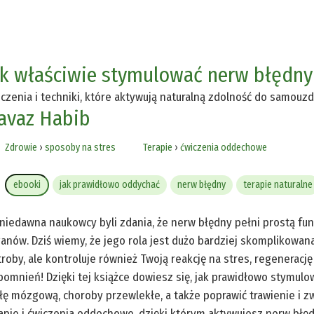
ak właściwie stymulować nerw błędny
czenia i techniki, które aktywują naturalną zdolność do samouz
avaz Habib
Zdrowie
›
sposoby na stres
Terapie
›
ćwiczenia oddechowe
ebooki
jak prawidłowo oddychać
nerw błędny
terapie naturalne
niedawna naukowcy byli zdania, że nerw błędny pełni prostą fu
anów. Dziś wiemy, że jego rola jest dużo bardziej skomplikowana
roby, ale kontroluje również Twoją reakcję na stres, regeneracj
omnień! Dzięki tej książce dowiesz się, jak prawidłowo stymulo
ę mózgową, choroby przewlekłe, a także poprawić trawienie i z
apie i ćwiczenia oddechowe, dzięki którym aktywujesz nerw błęd