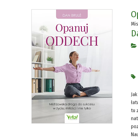
O
Mis
D
Jak
łat
tu 
nat
poz
Nau