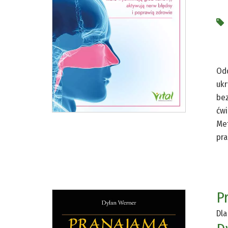
Odd
ukr
bez
ćwi
Met
pra
P
Dla