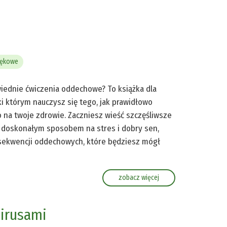
lękowe
wiednie ćwiczenia oddechowe? To książka dla
ki którym nauczysz się tego, jak prawidłowo
 na twoje zdrowie. Zaczniesz wieść szczęśliwsze
st doskonałym sposobem na stres i dobry sen,
 sekwencji oddechowych, które będziesz mógł
zobacz więcej
wirusami