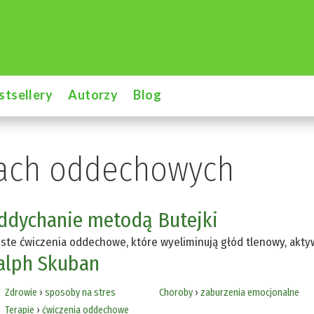
stsellery
Autorzy
Blog
niach oddechowych
ddychanie metodą Butejki
ste ćwiczenia oddechowe, które wyeliminują głód tlenowy, akty
alph Skuban
Zdrowie
›
sposoby na stres
Choroby
›
zaburzenia emocjonalne
Terapie
›
ćwiczenia oddechowe