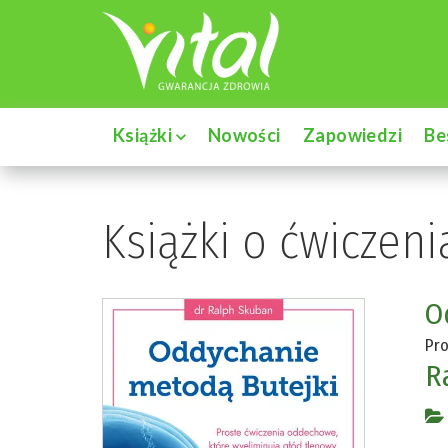
Książki
Nowości
Zapowiedzi
Be
Książki o ćwicze
O
Pro
R