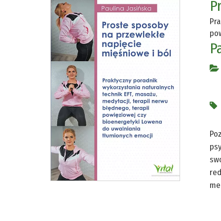
P
Pra
pow
P
Poz
psy
swo
red
med