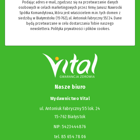
Podając adres e-mail, zgadzasz się na przetwarzanie danych
osobowych w celach marketingowych przez firmę Janusz Nawrocki
Spółka Komandytowa, która jest właścicielem m.in. tych domen z
siedzibą w Białymstoku (15-762), ul. Antoniuk Fabryczny 55/24. Dane
będą przetwarzane w celu dostarczania Tobie naszego
newslettera.
Polityka prywatności i plików cookies.
Nasze biuro
Wydawnictwo Vital
ul. Antoniuk Fabryczny 55 lok. 24
15-762 Białystok
NIP: 5423444876
tel. 85 654 78 06