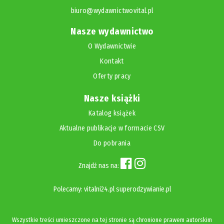
biuro@wydawnictwovital.pl
Nasze wydawnictwo
O Wydawnictwie
Kontakt
Oferty pracy
Nasze książki
Katalog książek
Aktualne publikacje w formacie CSV
Do pobrania
Znajdź nas na:
Polecamy:
vitalni24.pl
superodzywianie.pl
Wszystkie treści umieszczone na tej stronie są chronione prawem autorskim