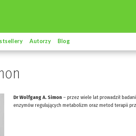
stsellery
Autorzy
Blog
imon
Dr Wolfgang A. Simon
– przez wiele lat prowadził badan
enzymów regulujących metabolizm oraz metod terapii pr