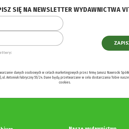
PISZ SIĘ NA NEWSLETTER WYDAWNICTWA VI
ZAPIS
ettery:
twarzanie danych osobowych w celach marketingowych przez firmę Janusz Nawrocki Spółka
), ul. Antoniuk Fabryczny 55/24. Dane będą przetwarzane w celu dostarczania Tobie nasz
cookies.
Nasze wydawnictwo