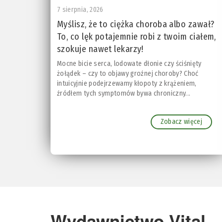
7 sierpnia, 2026
Myślisz, że to ciężka choroba albo zawał?
To, co lęk potajemnie robi z twoim ciałem,
szokuje nawet lekarzy!
Mocne bicie serca, lodowate dłonie czy ściśnięty
żołądek – czy to objawy groźnej choroby? Choć
intuicyjnie podejrzewamy kłopoty z krążeniem,
źródłem tych symptomów bywa chroniczny...
Zobacz więcej
Wydawnictwo Vital