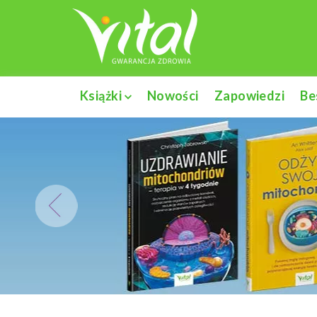
Książki
Nowości
Zapowiedzi
Be