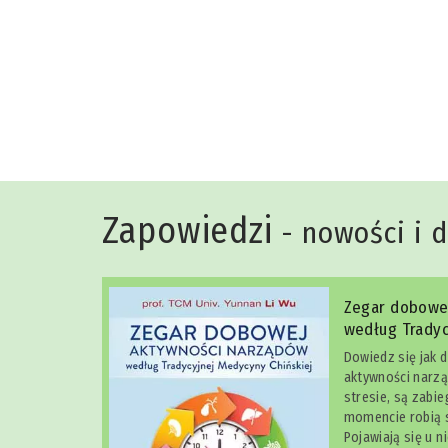
Niko Rittenau
Zapowiedzi
- nowości i 
Zegar dobowe
według Tradyc
Dowiedz się jak 
aktywności narzą
stresie, są zabi
momencie robią s
Pojawiają się u n