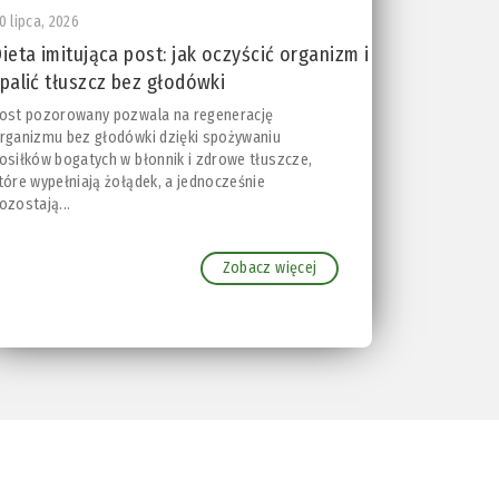
0 lipca, 2026
ieta imitująca post: jak oczyścić organizm i
palić tłuszcz bez głodówki
ost pozorowany pozwala na regenerację
rganizmu bez głodówki dzięki spożywaniu
osiłków bogatych w błonnik i zdrowe tłuszcze,
tóre wypełniają żołądek, a jednocześnie
ozostają...
Zobacz więcej