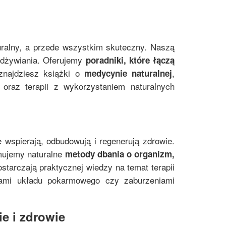
uralny, a przede wszystkim skuteczny. Naszą
 odżywiania. Oferujemy
poradniki, które łączą
znajdziesz książki o
,
medycynie naturalnej
oraz terapii z wykorzystaniem naturalnych
e wspierają, odbudowują i regenerują zdrowie.
mujemy naturalne
metody dbania o organizm,
starczają praktycznej wiedzy na temat terapii
mami układu pokarmowego czy zaburzeniami
e i zdrowie