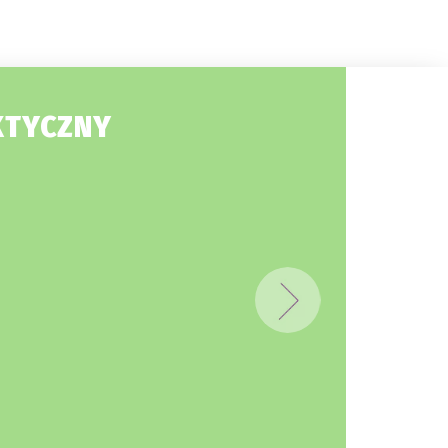
KTYCZNY