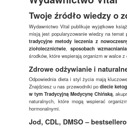
Twoje źródło wiedzy o z
Wydawnictwo Vital publikuje wyjątkowe ksią
misją jest popularyzowanie wiedzy na temat p
tradycyjne metody leczenia z nowoczes
,
ziołolecznictwie
sposobach wzmacniania
środków, które wspierają organizm w walce z
Zdrowe odżywianie i naturalne
Odpowiednia dieta i styl życia mają kluczowe
Znajdziesz u nas przewodniki po
diecie keto
, akup
w tym
Tradycyjną Medycynę Chińską
naturalnych, które mogą wspierać organi
hormonalnymi.
Jod, CDL, DMSO – bestsellerow