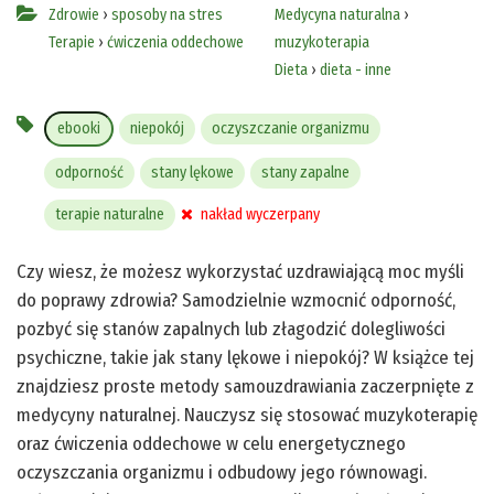
Zdrowie
›
sposoby na stres
Medycyna naturalna
›
Terapie
›
ćwiczenia oddechowe
muzykoterapia
Dieta
›
dieta - inne
ebooki
niepokój
oczyszczanie organizmu
odporność
stany lękowe
stany zapalne
terapie naturalne
nakład wyczerpany
Czy wiesz, że możesz wykorzystać uzdrawiającą moc myśli
do poprawy zdrowia? Samodzielnie wzmocnić odporność,
pozbyć się stanów zapalnych lub złagodzić dolegliwości
psychiczne, takie jak stany lękowe i niepokój? W książce tej
znajdziesz proste metody samouzdrawiania zaczerpnięte z
medycyny naturalnej. Nauczysz się stosować muzykoterapię
oraz ćwiczenia oddechowe w celu energetycznego
oczyszczania organizmu i odbudowy jego równowagi.