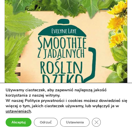
Używamy ciasteczek, aby zapewnić najlepszą jakość
korzystania z naszej witryny.
W naszej Polityce prywatności i cookies możesz dowiedzieć się
więcej o tym, jakich ciasteczek używamy, lub wyłączyć je w
ustawieniach
.
Zamknij panel pow
Akceptuj
Odrzuć
Ustawienia