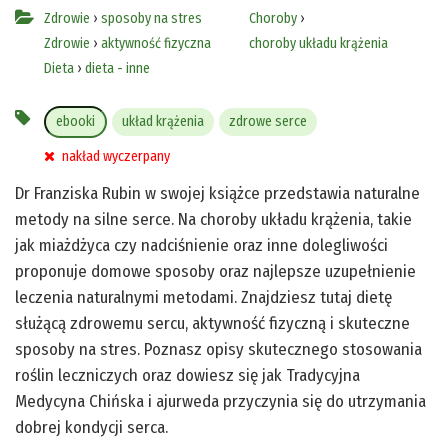
Zdrowie
›
sposoby na stres
Choroby
›
Zdrowie
›
aktywność fizyczna
choroby układu krążenia
Dieta
›
dieta - inne
ebooki
układ krążenia
zdrowe serce
nakład wyczerpany
Dr Franziska Rubin w swojej książce przedstawia naturalne
metody na silne serce. Na choroby układu krążenia, takie
jak miażdżyca czy nadciśnienie oraz inne dolegliwości
proponuje domowe sposoby oraz najlepsze uzupełnienie
leczenia naturalnymi metodami. Znajdziesz tutaj dietę
służącą zdrowemu sercu, aktywność fizyczną i skuteczne
sposoby na stres. Poznasz opisy skutecznego stosowania
roślin leczniczych oraz dowiesz się jak Tradycyjna
Medycyna Chińska i ajurweda przyczynia się do utrzymania
dobrej kondycji serca.