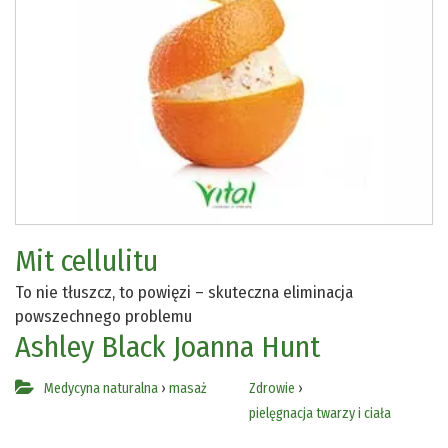
Mit cellulitu
To nie tłuszcz, to powięzi – skuteczna eliminacja
powszechnego problemu
Ashley Black
Joanna Hunt
Medycyna naturalna
›
masaż
Zdrowie
›
pielęgnacja twarzy i ciała