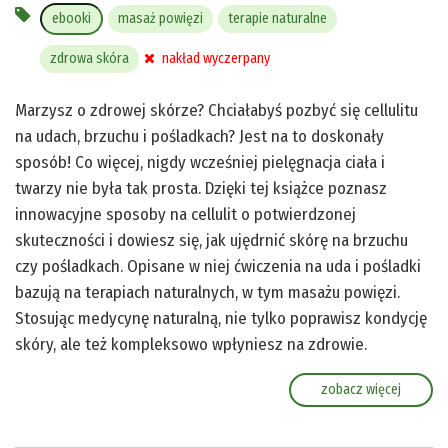
ebooki
masaż powięzi
terapie naturalne
zdrowa skóra
nakład wyczerpany
Marzysz o zdrowej skórze? Chciałabyś pozbyć się cellulitu
na udach, brzuchu i pośladkach? Jest na to doskonały
sposób! Co więcej, nigdy wcześniej pielęgnacja ciała i
twarzy nie była tak prosta. Dzięki tej książce poznasz
innowacyjne sposoby na cellulit o potwierdzonej
skuteczności i dowiesz się, jak ujędrnić skórę na brzuchu
czy pośladkach. Opisane w niej ćwiczenia na uda i pośladki
bazują na terapiach naturalnych, w tym masażu powięzi.
Stosując medycynę naturalną, nie tylko poprawisz kondycję
skóry, ale też kompleksowo wpłyniesz na zdrowie.
zobacz więcej