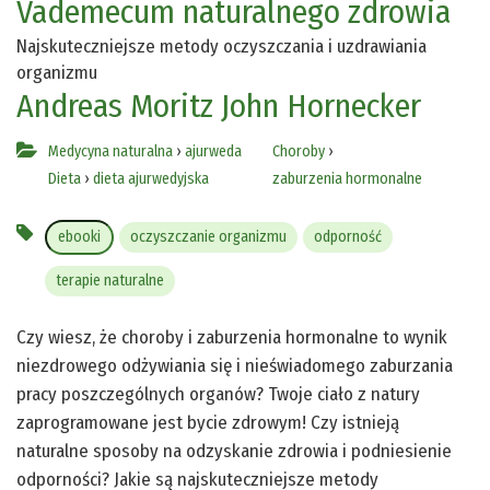
Vademecum naturalnego zdrowia
Najskuteczniejsze metody oczyszczania i uzdrawiania
organizmu
Andreas Moritz
John Hornecker
Medycyna naturalna
›
ajurweda
Choroby
›
Dieta
›
dieta ajurwedyjska
zaburzenia hormonalne
ebooki
oczyszczanie organizmu
odporność
terapie naturalne
Czy wiesz, że choroby i zaburzenia hormonalne to wynik
niezdrowego odżywiania się i nieświadomego zaburzania
pracy poszczególnych organów? Twoje ciało z natury
zaprogramowane jest bycie zdrowym! Czy istnieją
naturalne sposoby na odzyskanie zdrowia i podniesienie
odporności? Jakie są najskuteczniejsze metody