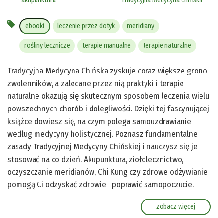
akupunktura
Tradycyjna Medycyna Chińska
ebooki
leczenie przez dotyk
meridiany
rośliny lecznicze
terapie manualne
terapie naturalne
Tradycyjna Medycyna Chińska zyskuje coraz większe grono
zwolenników, a zalecane przez nią praktyki i terapie
naturalne okazują się skutecznym sposobem leczenia wielu
powszechnych chorób i dolegliwości. Dzięki tej fascynującej
książce dowiesz się, na czym polega samouzdrawianie
według medycyny holistycznej. Poznasz fundamentalne
zasady Tradycyjnej Medycyny Chińskiej i nauczysz się je
stosować na co dzień. Akupunktura, ziołolecznictwo,
oczyszczanie meridianów, Chi Kung czy zdrowe odżywianie
pomogą Ci odzyskać zdrowie i poprawić samopoczucie.
zobacz więcej