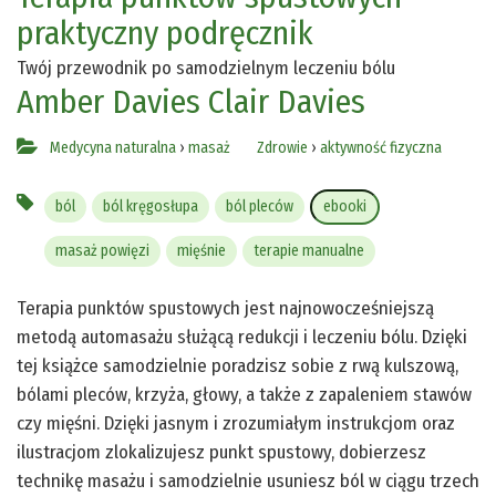
praktyczny podręcznik
Twój przewodnik po samodzielnym leczeniu bólu
Amber Davies
Clair Davies
Medycyna naturalna
›
masaż
Zdrowie
›
aktywność fizyczna
ból
ból kręgosłupa
ból pleców
ebooki
masaż powięzi
mięśnie
terapie manualne
Terapia punktów spustowych jest najnowocześniejszą
metodą automasażu służącą redukcji i leczeniu bólu. Dzięki
tej książce samodzielnie poradzisz sobie z rwą kulszową,
bólami pleców, krzyża, głowy, a także z zapaleniem stawów
czy mięśni. Dzięki jasnym i zrozumiałym instrukcjom oraz
ilustracjom zlokalizujesz punkt spustowy, dobierzesz
technikę masażu i samodzielnie usuniesz ból w ciągu trzech