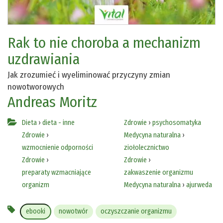
Rak to nie choroba a mechanizm
uzdrawiania
Jak zrozumieć i wyeliminować przyczyny zmian
nowotworowych
Andreas Moritz
Dieta
›
dieta - inne
Zdrowie
›
psychosomatyka
Zdrowie
›
Medycyna naturalna
›
wzmocnienie odporności
ziołolecznictwo
Zdrowie
›
Zdrowie
›
preparaty wzmacniające
zakwaszenie organizmu
organizm
Medycyna naturalna
›
ajurweda
ebooki
nowotwór
oczyszczanie organizmu