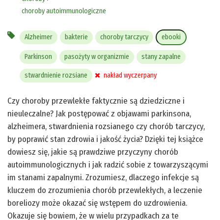
choroby autoimmunologiczne
Alzheimer
bakterie
choroby tarczycy
ebooki
Parkinson
pasożyty w organizmie
stany zapalne
stwardnienie rozsiane
nakład wyczerpany
Czy choroby przewlekłe faktycznie są dziedziczne i
nieuleczalne? Jak postępować z objawami parkinsona,
alzheimera, stwardnienia rozsianego czy chorób tarczycy,
by poprawić stan zdrowia i jakość życia? Dzięki tej książce
dowiesz się, jakie są prawdziwe przyczyny chorób
autoimmunologicznych i jak radzić sobie z towarzyszącymi
im stanami zapalnymi. Zrozumiesz, dlaczego infekcje są
kluczem do zrozumienia chorób przewlekłych, a leczenie
boreliozy może okazać się wstępem do uzdrowienia.
Okazuje się bowiem, że w wielu przypadkach za te