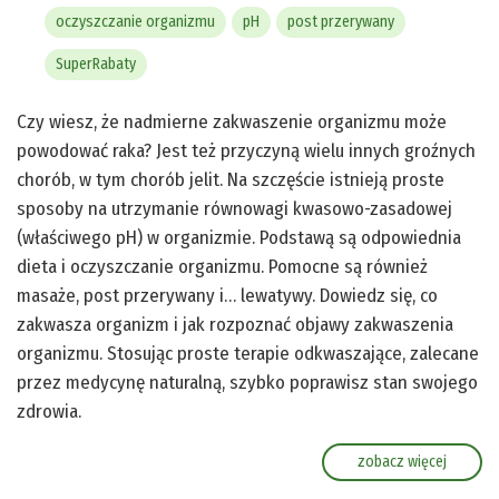
oczyszczanie organizmu
pH
post przerywany
SuperRabaty
Czy wiesz, że nadmierne zakwaszenie organizmu może
powodować raka? Jest też przyczyną wielu innych groźnych
chorób, w tym chorób jelit. Na szczęście istnieją proste
sposoby na utrzymanie równowagi kwasowo-zasadowej
(właściwego pH) w organizmie. Podstawą są odpowiednia
dieta i oczyszczanie organizmu. Pomocne są również
masaże, post przerywany i… lewatywy. Dowiedz się, co
zakwasza organizm i jak rozpoznać objawy zakwaszenia
organizmu. Stosując proste terapie odkwaszające, zalecane
przez medycynę naturalną, szybko poprawisz stan swojego
zdrowia.
zobacz więcej