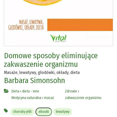
Domowe sposoby eliminujące
zakwaszenie organizmu
Masaże, lewatywy, głodówki, okłady, dieta
Barbara Simonsohn
Dieta
›
dieta - inne
Zdrowie
›
Medycyna naturalna
›
masaż
zakwaszenie organizmu
choroby jelit
ebooki
lewatywy