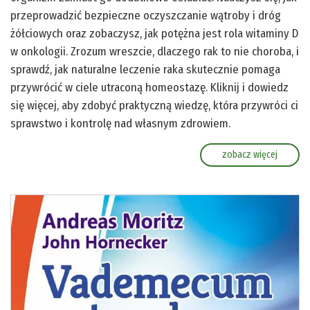
przeprowadzić bezpieczne oczyszczanie wątroby i dróg
żółciowych oraz zobaczysz, jak potężna jest rola witaminy D
w onkologii. Zrozum wreszcie, dlaczego rak to nie choroba, i
sprawdź, jak naturalne leczenie raka skutecznie pomaga
przywrócić w ciele utraconą homeostazę. Kliknij i dowiedz
się więcej, aby zdobyć praktyczną wiedzę, która przywróci ci
sprawstwo i kontrolę nad własnym zdrowiem.
zobacz więcej