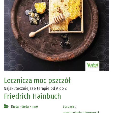
Lecznicza moc pszczół
Najskuteczniejsze terapie od A do Z
Friedrich Hainbuch
Dieta
›
dieta - inne
Zdrowie
›
wzmocnienie odporności