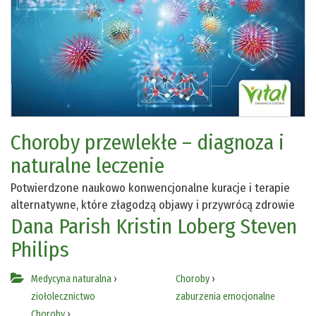
Choroby przewlekłe – diagnoza i
naturalne leczenie
Potwierdzone naukowo konwencjonalne kuracje i terapie
alternatywne, które złagodzą objawy i przywrócą zdrowie
Dana Parish
Kristin Loberg
Steven
Philips
Medycyna naturalna
›
Choroby
›
ziołolecznictwo
zaburzenia emocjonalne
Choroby
›