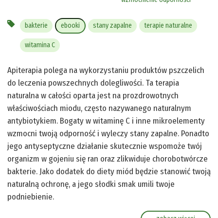
bakterie
ebooki
stany zapalne
terapie naturalne
witamina C
Apiterapia polega na wykorzystaniu produktów pszczelich
do leczenia powszechnych dolegliwości. Ta terapia
naturalna w całości oparta jest na prozdrowotnych
właściwościach miodu, często nazywanego naturalnym
antybiotykiem. Bogaty w witaminę C i inne mikroelementy
wzmocni twoją odporność i wyleczy stany zapalne. Ponadto
jego antyseptyczne działanie skutecznie wspomoże twój
organizm w gojeniu się ran oraz zlikwiduje chorobotwórcze
bakterie. Jako dodatek do diety miód będzie stanowić twoją
naturalną ochronę, a jego słodki smak umili twoje
podniebienie.