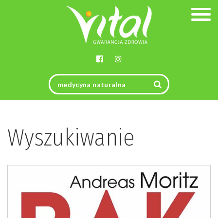
Togg
navig
Wyszukiwanie