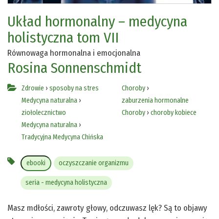
Układ hormonalny – medycyna
holistyczna tom VII
Równowaga hormonalna i emocjonalna
Rosina Sonnenschmidt
Zdrowie
›
sposoby na stres
Choroby
›
Medycyna naturalna
›
zaburzenia hormonalne
ziołolecznictwo
Choroby
›
choroby kobiece
Medycyna naturalna
›
Tradycyjna Medycyna Chińska
ebooki
oczyszczanie organizmu
seria - medycyna holistyczna
Masz mdłości, zawroty głowy, odczuwasz lęk? Są to objawy