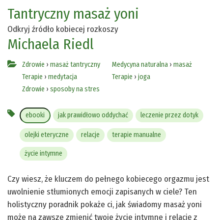
Tantryczny masaż yoni
Odkryj źródło kobiecej rozkoszy
Michaela Riedl
Zdrowie
›
masaż tantryczny
Medycyna naturalna
›
masaż
Terapie
›
medytacja
Terapie
›
joga
Zdrowie
›
sposoby na stres
ebooki
jak prawidłowo oddychać
leczenie przez dotyk
olejki eteryczne
relacje
terapie manualne
życie intymne
Czy wiesz, że kluczem do pełnego kobiecego orgazmu jest
uwolnienie stłumionych emocji zapisanych w ciele? Ten
holistyczny poradnik pokaże ci, jak świadomy masaż yoni
może na zawsze zmienić twoje życie intymne i relację z