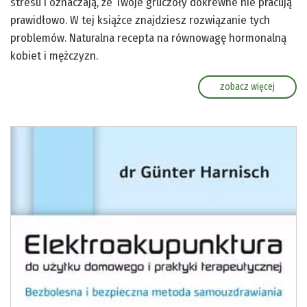
stresu i oznaczają, że Twoje gruczoły dokrewne nie pracują
prawidłowo. W tej książce znajdziesz rozwiązanie tych
problemów. Naturalna recepta na równowagę hormonalną
kobiet i mężczyzn.
zobacz więcej