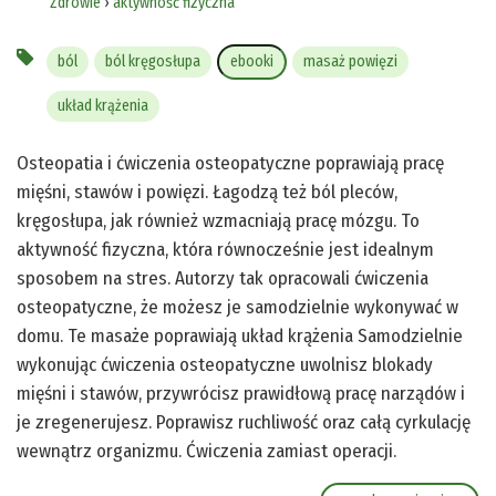
Zdrowie
›
aktywność fizyczna
ból
ból kręgosłupa
ebooki
masaż powięzi
układ krążenia
Osteopatia i ćwiczenia osteopatyczne poprawiają pracę
mięśni, stawów i powięzi. Łagodzą też ból pleców,
kręgosłupa, jak również wzmacniają pracę mózgu. To
aktywność fizyczna, która równocześnie jest idealnym
sposobem na stres. Autorzy tak opracowali ćwiczenia
osteopatyczne, że możesz je samodzielnie wykonywać w
domu. Te masaże poprawiają układ krążenia Samodzielnie
wykonując ćwiczenia osteopatyczne uwolnisz blokady
mięśni i stawów, przywrócisz prawidłową pracę narządów i
je zregenerujesz. Poprawisz ruchliwość oraz całą cyrkulację
wewnątrz organizmu. Ćwiczenia zamiast operacji.