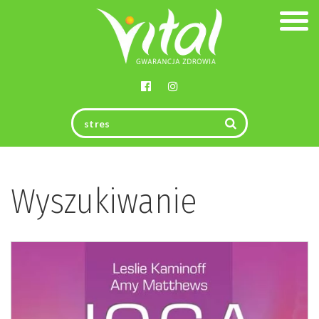
Togg
navig
Wyszukiwanie