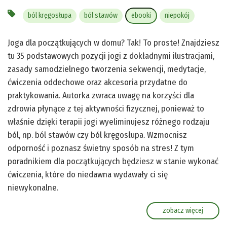
ból kręgosłupa
ból stawów
ebooki
niepokój
Joga dla początkujących w domu? Tak! To proste! Znajdziesz
tu 35 podstawowych pozycji jogi z dokładnymi ilustracjami,
zasady samodzielnego tworzenia sekwencji, medytacje,
ćwiczenia oddechowe oraz akcesoria przydatne do
praktykowania. Autorka zwraca uwagę na korzyści dla
zdrowia płynące z tej aktywności fizycznej, ponieważ to
właśnie dzięki terapii jogi wyeliminujesz różnego rodzaju
ból, np. ból stawów czy ból kręgosłupa. Wzmocnisz
odporność i poznasz świetny sposób na stres! Z tym
poradnikiem dla początkujących będziesz w stanie wykonać
ćwiczenia, które do niedawna wydawały ci się
niewykonalne.
zobacz więcej