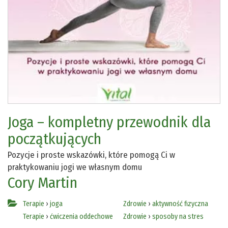
Joga – kompletny przewodnik dla
początkujących
Pozycje i proste wskazówki, które pomogą Ci w
praktykowaniu jogi we własnym domu
Cory Martin
Terapie
›
joga
Zdrowie
›
aktywność fizyczna
Terapie
›
ćwiczenia oddechowe
Zdrowie
›
sposoby na stres