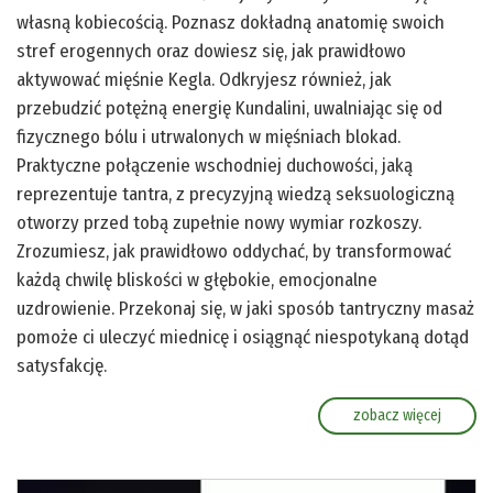
własną kobiecością. Poznasz dokładną anatomię swoich
stref erogennych oraz dowiesz się, jak prawidłowo
aktywować mięśnie Kegla. Odkryjesz również, jak
przebudzić potężną energię Kundalini, uwalniając się od
fizycznego bólu i utrwalonych w mięśniach blokad.
Praktyczne połączenie wschodniej duchowości, jaką
reprezentuje tantra, z precyzyjną wiedzą seksuologiczną
otworzy przed tobą zupełnie nowy wymiar rozkoszy.
Zrozumiesz, jak prawidłowo oddychać, by transformować
każdą chwilę bliskości w głębokie, emocjonalne
uzdrowienie. Przekonaj się, w jaki sposób tantryczny masaż
pomoże ci uleczyć miednicę i osiągnąć niespotykaną dotąd
satysfakcję.
zobacz więcej