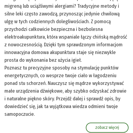
migreną lub uciążliwymi alergiami? Tradycyjne metody i
silne leki często zawodzą, przynosząc jedynie chwilową
ulgę w tych codziennych dolegliwościach. Z pomocą
przychodzi całkowicie bezpieczna i bezbolesna
elektroakupunktura, która wspaniale łączy chińską mądrość
z nowoczesnością. Dzięki tym sprawdzonym informacjom
innowacyjna domowa akupunktura staje się niezwykle
prosta do wykonania bez użycia igieł.
Poznasz tu precyzyjne sposoby na stymulację punktów
energetycznych, co wesprze twoje ciało w łagodzeniu
ponad stu schorzeń. Nauczysz się mądrze wykorzystywać
małe urządzenia dźwiękowe, aby szybko odzyskać zdrowie
i naturalne piękno skóry. Przejdź dalej i sprawdź opis, by
dowiedzieć się, jak ta wyjątkowa wiedza odmieni twoje
samopoczucie.
zobacz więcej