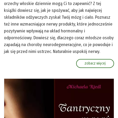
orzechy włoskie dziennie mogą Ci to zapewnić? Z tej
książki dowiesz się, jak je spożywać, aby jak najwięcej
składników odżywczych zyskał Twój mózg i ciało. Poznasz
też inne wzmacniające nerwy produkty, które jednocześnie
pozytywnie wpływają na układ hormonalny i
odpornościowy. Dowiesz się, dlaczego coraz młodsze osoby
zapadają na choroby neurodegeneracyjne, co je powoduje i
jak się przed nimi ustrzec. Naturalnie uspokój nerwy.
zobacz więcej