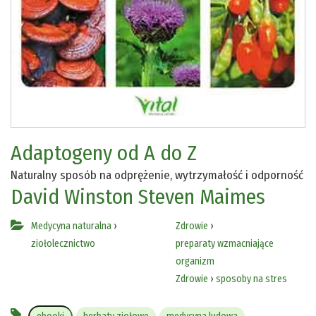
Adaptogeny od A do Z
Naturalny sposób na odprężenie, wytrzymałość i odporność
David Winston
Steven Maimes
Medycyna naturalna
›
Zdrowie
›
ziołolecznictwo
preparaty wzmacniające
organizm
Zdrowie
›
sposoby na stres