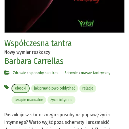
Współczesna tantra
Nowy wymiar rozkoszy
Barbara Carrellas
Zdrowie
›
sposoby na stres
Zdrowie
›
masaż tantryczny
ebooki
jak prawidłowo oddychać
relacje
terapie manualne
życie intymne
Poszukujesz skutecznego sposoby na poprawę życia
intymnego? Warto wyjść poza schematy i urozmaicić