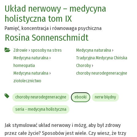
Układ nerwowy – medycyna
holistyczna tom IX
Pamięć, koncentracja i równowaga psychiczna
Rosina Sonnenschmidt
Zdrowie
›
sposoby na stres
Medycyna naturalna
›
Medycyna naturalna
›
Tradycyjna Medycyna Chińska
homeopatia
Choroby
›
Medycyna naturalna
›
choroby neurodegeneracyjne
ziołolecznictwo
choroby neurodegeneracyjne
ebooki
nerw błędny
seria - medycyna holistyczna
Jak stymulować układ nerwowy i mózg, aby był zdrowy
przez całe życie? Sposobów jest wiele. Czy wiesz, że trzy