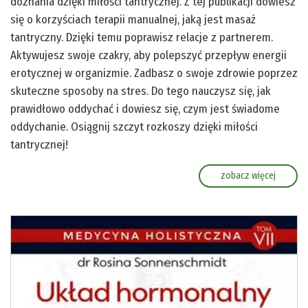
doznania dzięki miłości tantrycznej. Z tej publikacji dowiesz
się o korzyściach terapii manualnej, jaką jest masaż
tantryczny. Dzięki temu poprawisz relacje z partnerem.
Aktywujesz swoje czakry, aby polepszyć przepływ energii
erotycznej w organizmie. Zadbasz o swoje zdrowie poprzez
skuteczne sposoby na stres. Do tego nauczysz się, jak
prawidłowo oddychać i dowiesz się, czym jest świadome
oddychanie. Osiągnij szczyt rozkoszy dzięki miłości
tantrycznej!
zobacz więcej