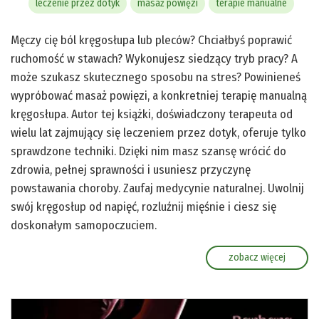
leczenie przez dotyk
masaż powięzi
terapie manualne
Męczy cię ból kręgosłupa lub pleców? Chciałbyś poprawić
ruchomość w stawach? Wykonujesz siedzący tryb pracy? A
może szukasz skutecznego sposobu na stres? Powinieneś
wypróbować masaż powięzi, a konkretniej terapię manualną
kręgosłupa. Autor tej książki, doświadczony terapeuta od
wielu lat zajmujący się leczeniem przez dotyk, oferuje tylko
sprawdzone techniki. Dzięki nim masz szansę wrócić do
zdrowia, pełnej sprawności i usuniesz przyczynę
powstawania choroby. Zaufaj medycynie naturalnej. Uwolnij
swój kręgosłup od napięć, rozluźnij mięśnie i ciesz się
doskonałym samopoczuciem.
zobacz więcej