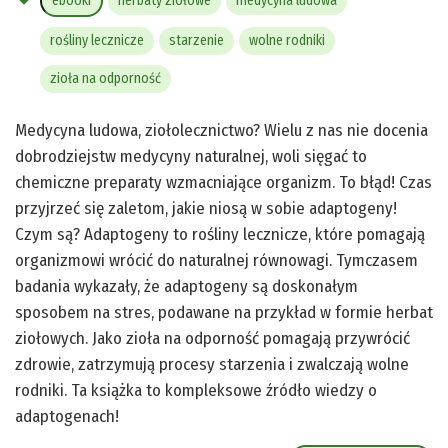
ebooki
herbaty ziołowe
medycyna ludowa
rośliny lecznicze
starzenie
wolne rodniki
zioła na odporność
Medycyna ludowa, ziołolecznictwo? Wielu z nas nie docenia
dobrodziejstw medycyny naturalnej, woli sięgać to
chemiczne preparaty wzmacniające organizm. To błąd! Czas
przyjrzeć się zaletom, jakie niosą w sobie adaptogeny!
Czym są? Adaptogeny to rośliny lecznicze, które pomagają
organizmowi wrócić do naturalnej równowagi. Tymczasem
badania wykazały, że adaptogeny są doskonałym
sposobem na stres, podawane na przykład w formie herbat
ziołowych. Jako zioła na odporność pomagają przywrócić
zdrowie, zatrzymują procesy starzenia i zwalczają wolne
rodniki. Ta książka to kompleksowe źródło wiedzy o
adaptogenach!