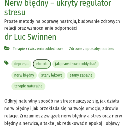
Nerw błędny – ukryty regulator
stresu
Proste metody na poprawę nastroju, budowanie zdrowych
relacji oraz wzmocnienie odporności
dr Luc Swinnen
Terapie
›
ćwiczenia oddechowe
Zdrowie
›
sposoby na stres
depresja
ebooki
jak prawidłowo oddychać
nerw błędny
stany lękowe
stany zapalne
terapie naturalne
Odkryj naturalny sposób na stres: nauczysz się, jak działa
nerw błędny i jak przekłada się na twoje emocje, zdrowie i
relacje. Zrozumiesz związek nerw błędny a stres oraz nerw
błędny a nerwica, a także jak redukować niepokój i objawy