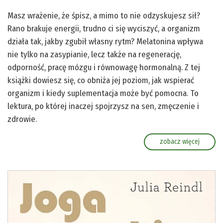
Masz wrażenie, że śpisz, a mimo to nie odzyskujesz sił?
Rano brakuje energii, trudno ci się wyciszyć, a organizm
działa tak, jakby zgubił własny rytm? Melatonina wpływa
nie tylko na zasypianie, lecz także na regenerację,
odporność, pracę mózgu i równowagę hormonalną. Z tej
książki dowiesz się, co obniża jej poziom, jak wspierać
organizm i kiedy suplementacja może być pomocna. To
lektura, po której inaczej spojrzysz na sen, zmęczenie i
zdrowie.
zobacz więcej