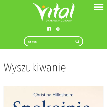
Togg
navig
Wyszukiwanie