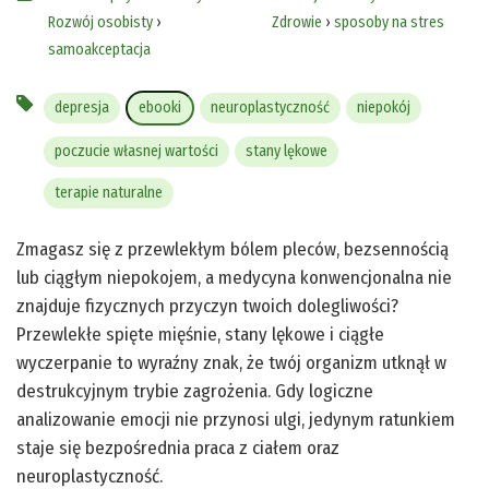
Rozwój osobisty
›
Zdrowie
›
sposoby na stres
samoakceptacja
depresja
ebooki
neuroplastyczność
niepokój
poczucie własnej wartości
stany lękowe
terapie naturalne
Zmagasz się z przewlekłym bólem pleców, bezsennością
lub ciągłym niepokojem, a medycyna konwencjonalna nie
znajduje fizycznych przyczyn twoich dolegliwości?
Przewlekłe spięte mięśnie, stany lękowe i ciągłe
wyczerpanie to wyraźny znak, że twój organizm utknął w
destrukcyjnym trybie zagrożenia. Gdy logiczne
analizowanie emocji nie przynosi ulgi, jedynym ratunkiem
staje się bezpośrednia praca z ciałem oraz
neuroplastyczność.