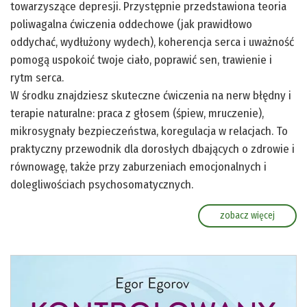
towarzyszące depresji. Przystępnie przedstawiona teoria
poliwagalna ćwiczenia oddechowe (jak prawidłowo
oddychać, wydłużony wydech), koherencja serca i uważność
pomogą uspokoić twoje ciało, poprawić sen, trawienie i
rytm serca.
W środku znajdziesz skuteczne ćwiczenia na nerw błędny i
terapie naturalne: praca z głosem (śpiew, mruczenie),
mikrosygnały bezpieczeństwa, koregulacja w relacjach. To
praktyczny przewodnik dla dorosłych dbających o zdrowie i
równowagę, także przy zaburzeniach emocjonalnych i
dolegliwościach psychosomatycznych.
zobacz więcej