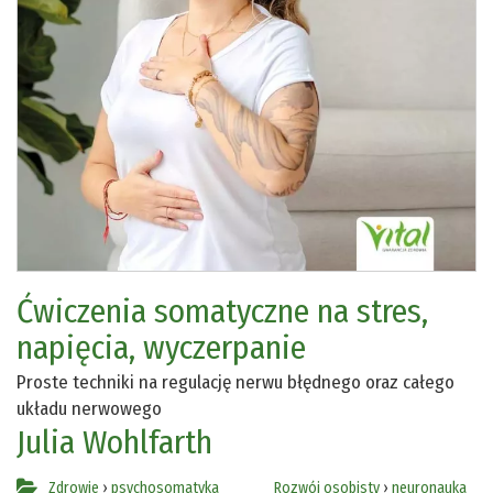
Ćwiczenia somatyczne na stres,
napięcia, wyczerpanie
Proste techniki na regulację nerwu błędnego oraz całego
układu nerwowego
Julia Wohlfarth
Zdrowie
›
psychosomatyka
Rozwój osobisty
›
neuronauka