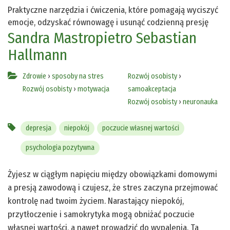
Praktyczne narzędzia i ćwiczenia, które pomagają wyciszyć
emocje, odzyskać równowagę i usunąć codzienną presję
Sandra Mastropietro
Sebastian
Hallmann
Zdrowie
›
sposoby na stres
Rozwój osobisty
›
Rozwój osobisty
›
motywacja
samoakceptacja
Rozwój osobisty
›
neuronauka
depresja
niepokój
poczucie własnej wartości
psychologia pozytywna
Żyjesz w ciągłym napięciu między obowiązkami domowymi
a presją zawodową i czujesz, że stres zaczyna przejmować
kontrolę nad twoim życiem. Narastający niepokój,
przytłoczenie i samokrytyka mogą obniżać poczucie
własnej wartości, a nawet prowadzić do wypalenia. Ta