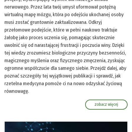
nerwowego. Przez lata twój umysł uformował potężną
wirtualną mapę mózgu, która po odejściu ukochanej osoby
musi zostać gruntownie zaktualizowana. Odkryj
przełomowe podejście, które w pełni naukowo traktuje
żałobę jako proces uczenia się, pomagając skutecznie
uwolnić się od narastającej frustracji i poczucia winy. Dzięki
tej wiedzy zrozumiesz biologiczne przyczyny bezsenności,
magicznego myślenia oraz fizycznego zmęczenia, zyskując
ogromne współczucie dla samego siebie. Przejdź dalej, aby
poznać szczegóły tej wyjątkowej publikacji i sprawdź, jak
rzetelna medycyna pomoże ci na nowo odzyskać życiową
równowagę.
zobacz więcej