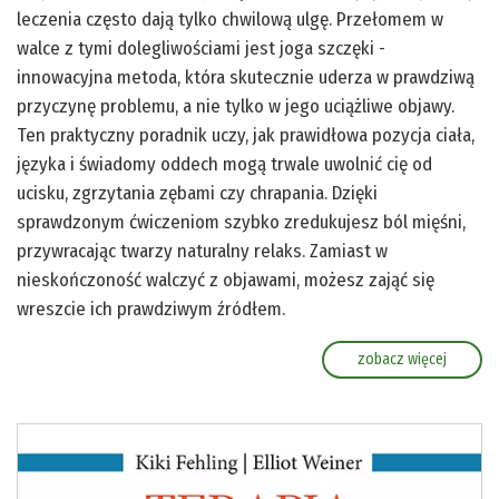
leczenia często dają tylko chwilową ulgę. Przełomem w
walce z tymi dolegliwościami jest joga szczęki -
innowacyjna metoda, która skutecznie uderza w prawdziwą
przyczynę problemu, a nie tylko w jego uciążliwe objawy.
Ten praktyczny poradnik uczy, jak prawidłowa pozycja ciała,
języka i świadomy oddech mogą trwale uwolnić cię od
ucisku, zgrzytania zębami czy chrapania. Dzięki
sprawdzonym ćwiczeniom szybko zredukujesz ból mięśni,
przywracając twarzy naturalny relaks. Zamiast w
nieskończoność walczyć z objawami, możesz zająć się
wreszcie ich prawdziwym źródłem.
zobacz więcej