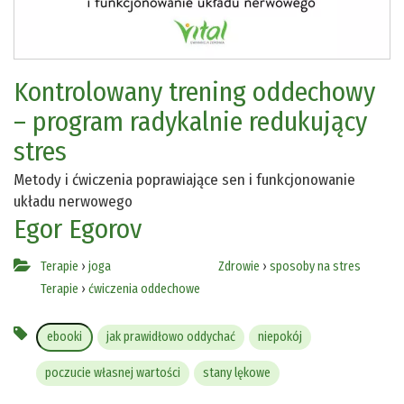
Kontrolowany trening oddechowy
– program radykalnie redukujący
stres
Metody i ćwiczenia poprawiające sen i funkcjonowanie
układu nerwowego
Egor Egorov
Terapie
›
joga
Zdrowie
›
sposoby na stres
Terapie
›
ćwiczenia oddechowe
ebooki
jak prawidłowo oddychać
niepokój
poczucie własnej wartości
stany lękowe