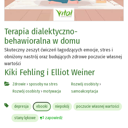
Terapia dialektyczno-
behawioralna w domu
Skuteczny zeszyt ćwiczeń łagodzących emocje, stres i
obniżony nastrój oraz budujących zdrowe poczucie własnej
wartości
Kiki Fehling i Elliot Weiner
Zdrowie
›
sposoby na stres
Rozwój osobisty
›
Rozwój osobisty
›
motywacja
samoakceptacja
depresja
ebooki
niepokój
poczucie własnej wartości
stany lękowe
zapowiedź