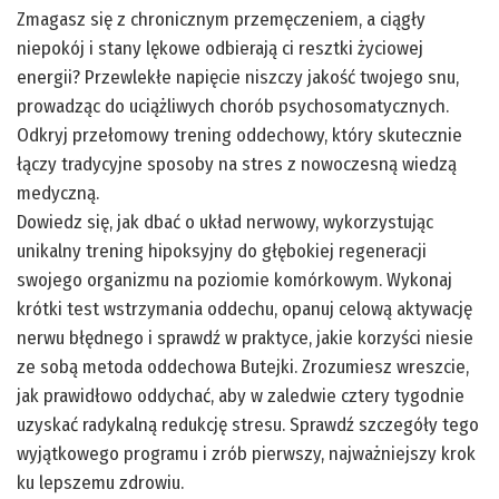
Zmagasz się z chronicznym przemęczeniem, a ciągły
niepokój i stany lękowe odbierają ci resztki życiowej
energii? Przewlekłe napięcie niszczy jakość twojego snu,
prowadząc do uciążliwych chorób psychosomatycznych.
Odkryj przełomowy trening oddechowy, który skutecznie
łączy tradycyjne sposoby na stres z nowoczesną wiedzą
medyczną.
Dowiedz się, jak dbać o układ nerwowy, wykorzystując
unikalny trening hipoksyjny do głębokiej regeneracji
swojego organizmu na poziomie komórkowym. Wykonaj
krótki test wstrzymania oddechu, opanuj celową aktywację
nerwu błędnego i sprawdź w praktyce, jakie korzyści niesie
ze sobą metoda oddechowa Butejki. Zrozumiesz wreszcie,
jak prawidłowo oddychać, aby w zaledwie cztery tygodnie
uzyskać radykalną redukcję stresu. Sprawdź szczegóły tego
wyjątkowego programu i zrób pierwszy, najważniejszy krok
ku lepszemu zdrowiu.