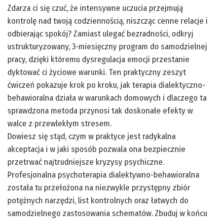
Zdarza ci się czuć, że intensywne uczucia przejmują
kontrolę nad twoją codziennością, niszcząc cenne relacje i
odbierając spokój? Zamiast ulegać bezradności, odkryj
ustrukturyzowany, 3-miesięczny program do samodzielnej
pracy, dzięki któremu dysregulacja emocji przestanie
dyktować ci życiowe warunki. Ten praktyczny zeszyt
ćwiczeń pokazuje krok po kroku, jak terapia dialektyczno-
behawioralna działa w warunkach domowych i dlaczego ta
sprawdzona metoda przynosi tak doskonałe efekty w
walce z przewlekłym stresem.
Dowiesz się stąd, czym w praktyce jest radykalna
akceptacja i w jaki sposób pozwala ona bezpiecznie
przetrwać najtrudniejsze kryzysy psychiczne.
Profesjonalna psychoterapia dialektywno-behawioralna
została tu przełożona na niezwykle przystępny zbiór
potężnych narzędzi, list kontrolnych oraz łatwych do
samodzielnego zastosowania schematów. Zbuduj w końcu