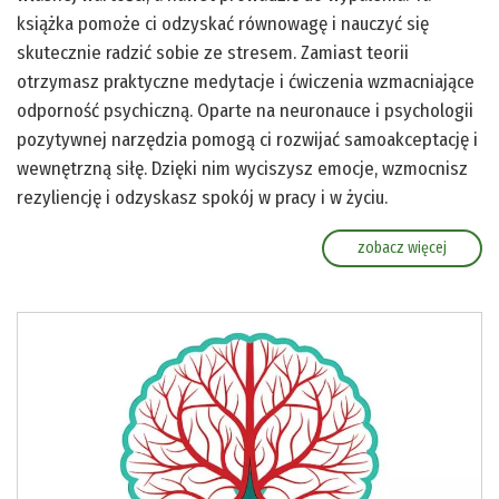
książka pomoże ci odzyskać równowagę i nauczyć się
skutecznie radzić sobie ze stresem. Zamiast teorii
otrzymasz praktyczne medytacje i ćwiczenia wzmacniające
odporność psychiczną. Oparte na neuronauce i psychologii
pozytywnej narzędzia pomogą ci rozwijać samoakceptację i
wewnętrzną siłę. Dzięki nim wyciszysz emocje, wzmocnisz
rezyliencję i odzyskasz spokój w pracy i w życiu.
zobacz więcej