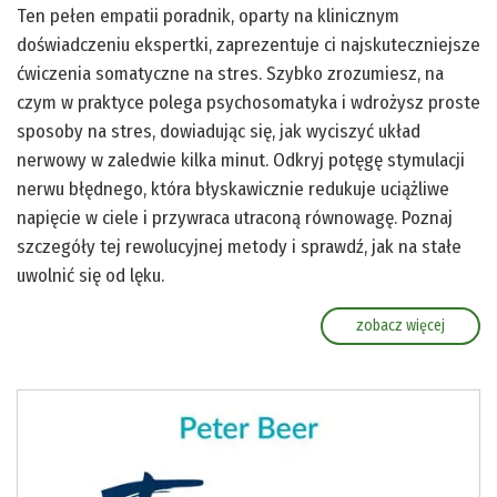
Ten pełen empatii poradnik, oparty na klinicznym
doświadczeniu ekspertki, zaprezentuje ci najskuteczniejsze
ćwiczenia somatyczne na stres. Szybko zrozumiesz, na
czym w praktyce polega psychosomatyka i wdrożysz proste
sposoby na stres, dowiadując się, jak wyciszyć układ
nerwowy w zaledwie kilka minut. Odkryj potęgę stymulacji
nerwu błędnego, która błyskawicznie redukuje uciążliwe
napięcie w ciele i przywraca utraconą równowagę. Poznaj
szczegóły tej rewolucyjnej metody i sprawdź, jak na stałe
uwolnić się od lęku.
zobacz więcej