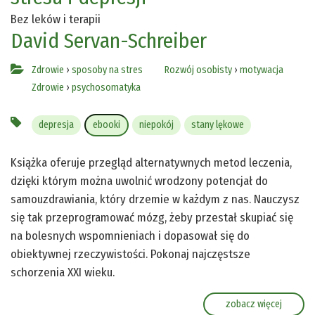
Bez leków i terapii
David Servan-Schreiber
Zdrowie
›
sposoby na stres
Rozwój osobisty
›
motywacja
Zdrowie
›
psychosomatyka
depresja
ebooki
niepokój
stany lękowe
Książka oferuje przegląd alternatywnych metod leczenia,
dzięki którym można uwolnić wrodzony potencjał do
samouzdrawiania, który drzemie w każdym z nas. Nauczysz
się tak przeprogramować mózg, żeby przestał skupiać się
na bolesnych wspomnieniach i dopasował się do
obiektywnej rzeczywistości. Pokonaj najczęstsze
schorzenia XXI wieku.
zobacz więcej