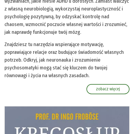
wyzwaniach, jakie niesie ADHD u dorosłych. Zamiast walczyć
z własną neurobiologią, wykorzystaj neuroplastyczność i
psychologię pozytywną, by odzyskać kontrolę nad
chaosem, wzmocnić poczucie własnej wartości i zrozumieć,
jak naprawdę funkcjonuje twój mózg.
Znajdziesz tu narzędzia wspierające motywację,
poprawiające relacje oraz budujące świadomość własnych
potrzeb. Odkryj, jak neuronauka i zrozumienie
psychosomatyki mogą stać się kluczem do twojej
równowagi i życia na własnych zasadach.
zobacz więcej