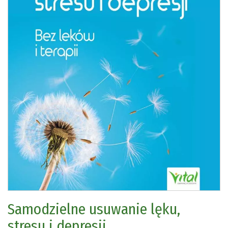
Samodzielne usuwanie lęku,
stresu i depresji