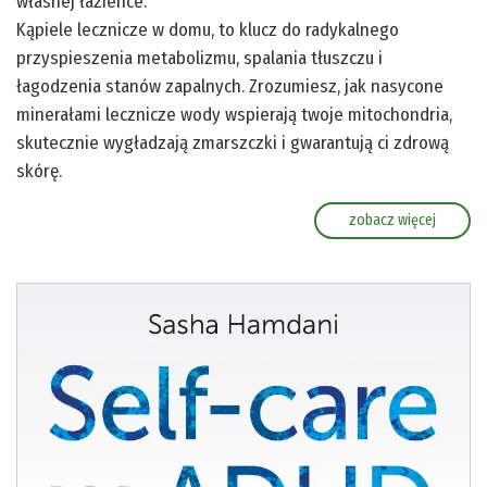
własnej łazience.
Kąpiele lecznicze w domu, to klucz do radykalnego
przyspieszenia metabolizmu, spalania tłuszczu i
łagodzenia stanów zapalnych. Zrozumiesz, jak nasycone
minerałami lecznicze wody wspierają twoje mitochondria,
skutecznie wygładzają zmarszczki i gwarantują ci zdrową
skórę.
zobacz więcej