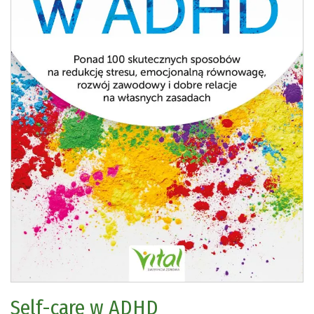
Self-care w ADHD