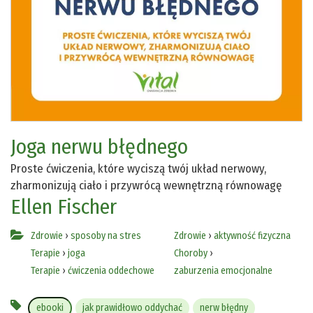
Joga nerwu błędnego
Proste ćwiczenia, które wyciszą twój układ nerwowy,
zharmonizują ciało i przywrócą wewnętrzną równowagę
Ellen Fischer
Zdrowie
›
sposoby na stres
Zdrowie
›
aktywność fizyczna
Terapie
›
joga
Choroby
›
Terapie
›
ćwiczenia oddechowe
zaburzenia emocjonalne
ebooki
jak prawidłowo oddychać
nerw błędny