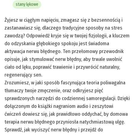
stany lękowe
Żyjesz w ciągłym napięciu, zmagasz się z bezsennością i
zastanawiasz się, dlaczego tradycyjne sposoby na stres
zawodzą? Odpowiedź kryje się w twojej fizjologii, a kluczem
do odzyskania głębokiego spokoju jest świadoma
aktywacja nerwu błędnego. Ten przełomowy przewodnik
opisuje, jak stymulować nerw błędny, aby trwale uwolnić
ciało od lęku, poprawić trawienie i przywrócić naturalny,
regenerujący sen.
Zrozumiesz, w jaki sposób fascynująca teoria poliwagalna
tłumaczy twoje zmęczenie, oraz odkryjesz pięć
sprawdzonych narzędzi do codziennej samoregulacji. Dzięki
dołączonym do książki nagraniom audio i zeszytowi
ćwiczeń dowiesz się, jak prawidłowo oddychać, by domowa
terapia nerwu błędnego przyniosła natychmiastową ulgę.
Sprawdź, jak wyciszyć nerw błędny i przejdź do