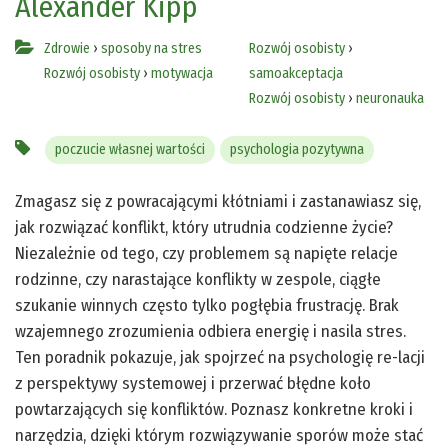
Alexander Kipp
Zdrowie
›
sposoby na stres
Rozwój osobisty
›
Rozwój osobisty
›
motywacja
samoakceptacja
Rozwój osobisty
›
neuronauka
poczucie własnej wartości
psychologia pozytywna
Zmagasz się z powracającymi kłótniami i zastanawiasz się,
jak rozwiązać konflikt, który utrudnia codzienne życie?
Niezależnie od tego, czy problemem są napięte relacje
rodzinne, czy narastające konflikty w zespole, ciągłe
szukanie winnych często tylko pogłębia frustrację. Brak
wzajemnego zrozumienia odbiera energię i nasila stres.
Ten poradnik pokazuje, jak spojrzeć na psychologię re-lacji
z perspektywy systemowej i przerwać błędne koło
powtarzających się konfliktów. Poznasz konkretne kroki i
narzędzia, dzięki którym rozwiązywanie sporów może stać