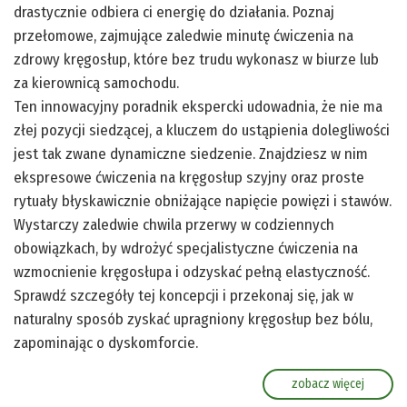
drastycznie odbiera ci energię do działania. Poznaj
przełomowe, zajmujące zaledwie minutę ćwiczenia na
zdrowy kręgosłup, które bez trudu wykonasz w biurze lub
za kierownicą samochodu.
Ten innowacyjny poradnik ekspercki udowadnia, że nie ma
złej pozycji siedzącej, a kluczem do ustąpienia dolegliwości
jest tak zwane dynamiczne siedzenie. Znajdziesz w nim
ekspresowe ćwiczenia na kręgosłup szyjny oraz proste
rytuały błyskawicznie obniżające napięcie powięzi i stawów.
Wystarczy zaledwie chwila przerwy w codziennych
obowiązkach, by wdrożyć specjalistyczne ćwiczenia na
wzmocnienie kręgosłupa i odzyskać pełną elastyczność.
Sprawdź szczegóły tej koncepcji i przekonaj się, jak w
naturalny sposób zyskać upragniony kręgosłup bez bólu,
zapominając o dyskomforcie.
zobacz więcej