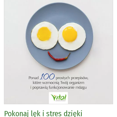
Pokonaj lęk i stres dzięki