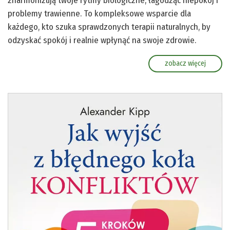
zharmonizują twoje rytmy biologiczne, łagodząc niepokój i
problemy trawienne. To kompleksowe wsparcie dla
każdego, kto szuka sprawdzonych terapii naturalnych, by
odzyskać spokój i realnie wpłynąć na swoje zdrowie.
zobacz więcej