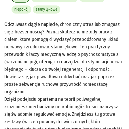
niepokój
stany lękowe
Odczuwasz ciągłe napięcie, chroniczny stres lub zmagasz
się z bezsennością? Poznaj skuteczne metody pracy z
ciałem, które pomogą ci wyciszyć przebodźcowany układ
nerwowy i zredukować stany lękowe. Ten praktyczny
przewodnik łączy medyczną wiedzę o psychosomatyce z
ćwiczeniami jogi, oferując ci narzędzia do stymulacji nerwu
błędnego – klucza do twojej regeneracji i odporności.
Dowiesz się, jak prawidłowo oddychać oraz jak poprzez
proste sekwencje ruchowe przywrócić homeostazę
organizmu.
Dzięki podejściu opartemu na teorii poliwagalnej
zrozumiesz mechanizmy neurobiologii stresu i nauczysz
się świadomie regulować emocje. Znajdziesz tu gotowe
zestawy ćwiczeń porannych i wieczornych, które