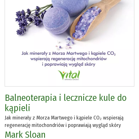
Balneoterapia i lecznicze kule do
kąpieli
Jak minerały z Morza Martwego i kąpiele CO₂ wspierają
regenerację mitochondriów i poprawiają wygląd skóry
Mark Sloan