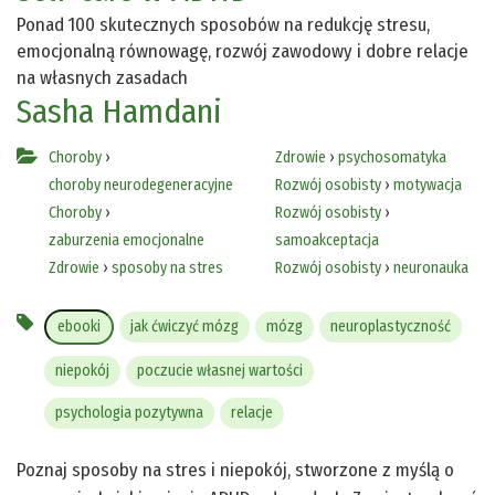
Ponad 100 skutecznych sposobów na redukcję stresu,
emocjonalną równowagę, rozwój zawodowy i dobre relacje
na własnych zasadach
Sasha Hamdani
Choroby
›
Zdrowie
›
psychosomatyka
choroby neurodegeneracyjne
Rozwój osobisty
›
motywacja
Choroby
›
Rozwój osobisty
›
zaburzenia emocjonalne
samoakceptacja
Zdrowie
›
sposoby na stres
Rozwój osobisty
›
neuronauka
ebooki
jak ćwiczyć mózg
mózg
neuroplastyczność
niepokój
poczucie własnej wartości
psychologia pozytywna
relacje
Poznaj sposoby na stres i niepokój, stworzone z myślą o