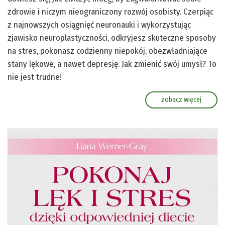
zdrowie i niczym nieograniczony rozwój osobisty. Czerpiąc
z najnowszych osiągnięć neuronauki i wykorzystując
zjawisko neuroplastyczności, odkryjesz skuteczne sposoby
na stres, pokonasz codzienny niepokój, obezwładniające
stany lękowe, a nawet depresję. Jak zmienić swój umysł? To
nie jest trudne!
zobacz więcej