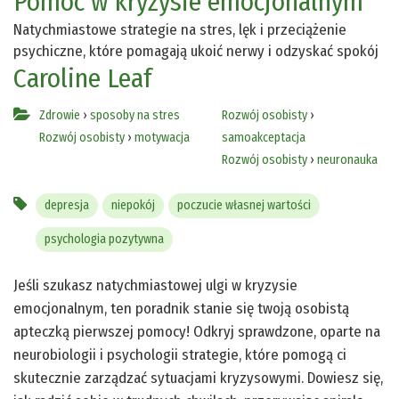
Pomoc w kryzysie emocjonalnym
Natychmiastowe strategie na stres, lęk i przeciążenie
psychiczne, które pomagają ukoić nerwy i odzyskać spokój
Caroline Leaf
Zdrowie
›
sposoby na stres
Rozwój osobisty
›
Rozwój osobisty
›
motywacja
samoakceptacja
Rozwój osobisty
›
neuronauka
depresja
niepokój
poczucie własnej wartości
psychologia pozytywna
Jeśli szukasz natychmiastowej ulgi w kryzysie
emocjonalnym, ten poradnik stanie się twoją osobistą
apteczką pierwszej pomocy! Odkryj sprawdzone, oparte na
neurobiologii i psychologii strategie, które pomogą ci
skutecznie zarządzać sytuacjami kryzysowymi. Dowiesz się,