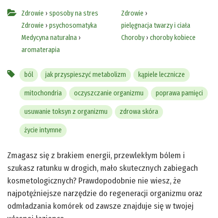
Zdrowie
›
sposoby na stres
Zdrowie
›
Zdrowie
›
psychosomatyka
pielęgnacja twarzy i ciała
Medycyna naturalna
›
Choroby
›
choroby kobiece
aromaterapia
ból
jak przyspieszyć metabolizm
kąpiele lecznicze
mitochondria
oczyszczanie organizmu
poprawa pamięci
usuwanie toksyn z organizmu
zdrowa skóra
życie intymne
Zmagasz się z brakiem energii, przewlekłym bólem i
szukasz ratunku w drogich, mało skutecznych zabiegach
kosmetologicznych? Prawdopodobnie nie wiesz, że
najpotężniejsze narzędzie do regeneracji organizmu oraz
odmładzania komórek od zawsze znajduje się w twojej