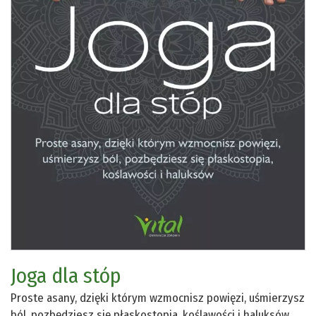
Joga dla stóp
Proste asany, dzięki którym wzmocnisz powięzi, uśmierzysz
ból, pozbędziesz się płaskostopia, koślawości i haluksów