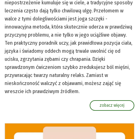
niepostrzeżenie kumuluje się w ciele, a tradycyjne sposoby
leczenia często dają tylko chwilową ulgę. Przełomem w
walce z tymi dolegliwościami jest joga szczęki -
innowacyjna metoda, która skutecznie uderza w prawdziwą
przyczynę problemu, a nie tylko w jego uciążliwe objawy.
Ten praktyczny poradnik uczy, jak prawidłowa pozycja ciała,
języka i świadomy oddech mogą trwale uwolnić cię od
ucisku, zgrzytania zębami czy chrapania. Dzięki
sprawdzonym ćwiczeniom szybko zredukujesz ból mięśni,
przywracając twarzy naturalny relaks. Zamiast w
nieskończoność walczyć z objawami, możesz zająć się
wreszcie ich prawdziwym źródłem.
zobacz więcej