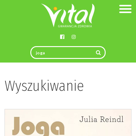
Togg
navig
Wyszukiwanie