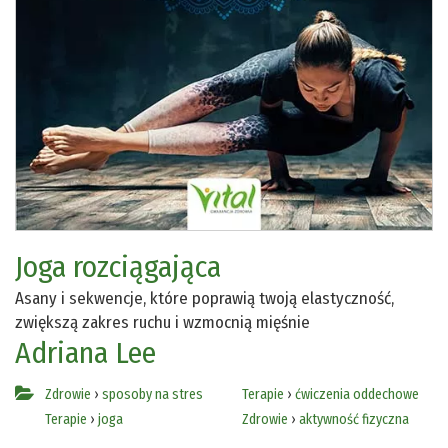
Joga rozciągająca
Asany i sekwencje, które poprawią twoją elastyczność,
zwiększą zakres ruchu i wzmocnią mięśnie
Adriana Lee
Zdrowie
›
sposoby na stres
Terapie
›
ćwiczenia oddechowe
Terapie
›
joga
Zdrowie
›
aktywność fizyczna