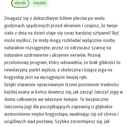
ebooki
mięśnie
Zmagasz się z dokuczliwym bólem pleców po wielu
godzinach spędzonych przed ekranem i czujesz, że twoje
ciało z dnia na dzień staje się coraz bardziej sztywne? Być
może myślisz, że matę mogą rozkładać wyłącznie osoby
naturalnie rozciągnięte, przez co odrzucasz szansę na
naturalne uzdrowienie i ukojenie nerwów. Poznaj
przełomowy program, który udowadnia, że brak gibkości to
rewelacyjny punkt wyjścia, a skuteczna i kojąca joga na
kręgosłup jest na wyciągnięcie twojej ręki.
Dzięki starannie opracowanym trzem poziomom trudności
każdej asany w końcu dowiesz się, jak zacząć ćwiczyć jogę w
domu całkowicie we własnym tempie. Te bezpieczne
ćwiczenia jogi dla początkujących zapewnią ci głębokie
wzmocnienie mięśni kręgosłupa, uwalniając cię od stresu i
uciążliwych wad postawy. Szybko zorientujesz się, jak