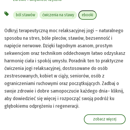
ból stawów
ćwiczenia na stawy
ebooki
Odkryj terapeutyczną moc relaksacyjnej jogi – naturalnego
sposobu na stres, bóle pleców, stawów, bezsenność i
napięcie nerwowe. Dzięki łagodnym asanom, prostym
sekwencjom oraz technikom oddechowym łatwo odzyskasz
harmonię ciała i spokój umysłu. Poradnik ten to praktyczne
ćwiczenia jogi relaksacyjnej, dostosowane do osób
zestresowanych, kobiet w ciąży, seniorów, osób z
ograniczeniami ruchowymi oraz początkujących. Zadbaj o
swoje zdrowie i dobre samopoczucie każdego dnia– kliknij,
aby dowiedzieć się więcej i rozpocząć swoją podróż ku
głębokiemu odprężeniu i regeneracji.
zobacz więcej