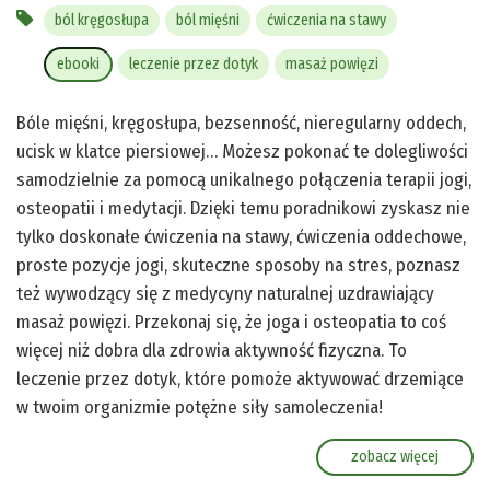
ból kręgosłupa
ból mięśni
ćwiczenia na stawy
ebooki
leczenie przez dotyk
masaż powięzi
Bóle mięśni, kręgosłupa, bezsenność, nieregularny oddech,
ucisk w klatce piersiowej… Możesz pokonać te dolegliwości
samodzielnie za pomocą unikalnego połączenia terapii jogi,
osteopatii i medytacji. Dzięki temu poradnikowi zyskasz nie
tylko doskonałe ćwiczenia na stawy, ćwiczenia oddechowe,
proste pozycje jogi, skuteczne sposoby na stres, poznasz
też wywodzący się z medycyny naturalnej uzdrawiający
masaż powięzi. Przekonaj się, że joga i osteopatia to coś
więcej niż dobra dla zdrowia aktywność fizyczna. To
leczenie przez dotyk, które pomoże aktywować drzemiące
w twoim organizmie potężne siły samoleczenia!
zobacz więcej