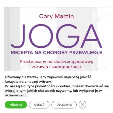
Używamy ciasteczek, aby zapewnić najlepszą jakość
korzystania z naszej witryny.
W naszej Polityce prywatności i cookies możesz dowiedzieć się
więcej o tym, jakich ciasteczek używamy, lub wyłączyć je w
ustawieniach
.
Zamknij panel pow
Akceptuj
Odrzuć
Ustawienia