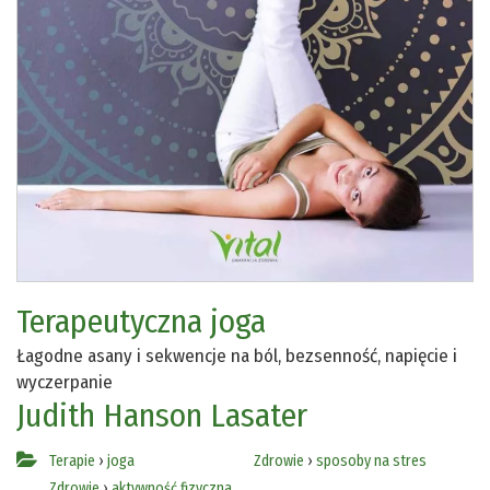
Terapeutyczna joga
Łagodne asany i sekwencje na ból, bezsenność, napięcie i
wyczerpanie
Judith Hanson Lasater
Terapie
›
joga
Zdrowie
›
sposoby na stres
Zdrowie
›
aktywność fizyczna