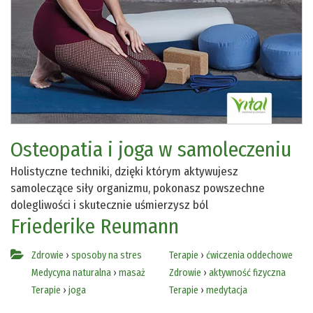
Osteopatia i joga w samoleczeniu
Holistyczne techniki, dzięki którym aktywujesz
samoleczące siły organizmu, pokonasz powszechne
dolegliwości i skutecznie uśmierzysz ból
Friederike Reumann
Zdrowie
›
sposoby na stres
Terapie
›
ćwiczenia oddechowe
Medycyna naturalna
›
masaż
Zdrowie
›
aktywność fizyczna
Terapie
›
joga
Terapie
›
medytacja