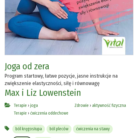
Joga od zera
Program startowy, łatwe pozycje, jasne instrukcje na
zwiększenie elastyczności, siłę i równowagę
Max i Liz Lowenstein
Terapie
›
joga
Zdrowie
›
aktywność fizyczna
Terapie
›
ćwiczenia oddechowe
ból kręgosłupa
ból pleców
ćwiczenia na stawy