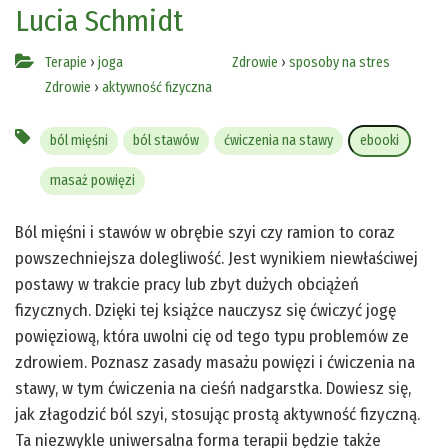
Lucia Schmidt
Terapie
›
joga
Zdrowie
›
sposoby na stres
Zdrowie
›
aktywność fizyczna
ból mięśni
ból stawów
ćwiczenia na stawy
ebooki
masaż powięzi
Ból mięśni i stawów w obrębie szyi czy ramion to coraz
powszechniejsza dolegliwość. Jest wynikiem niewłaściwej
postawy w trakcie pracy lub zbyt dużych obciążeń
fizycznych. Dzięki tej książce nauczysz się ćwiczyć jogę
powięziową, która uwolni cię od tego typu problemów ze
zdrowiem. Poznasz zasady masażu powięzi i ćwiczenia na
stawy, w tym ćwiczenia na cieśń nadgarstka. Dowiesz się,
jak złagodzić ból szyi, stosując prostą aktywność fizyczną.
Ta niezwykle uniwersalna forma terapii będzie także