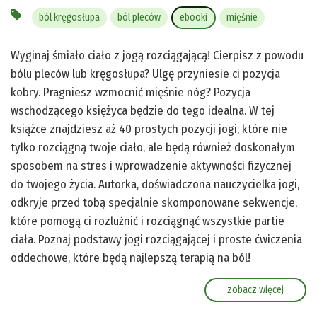
ból kręgosłupa
ból pleców
ebooki
mięśnie
Wyginaj śmiało ciało z jogą rozciągającą! Cierpisz z powodu
bólu pleców lub kręgosłupa? Ulgę przyniesie ci pozycja
kobry. Pragniesz wzmocnić mięśnie nóg? Pozycja
wschodzącego księżyca będzie do tego idealna. W tej
książce znajdziesz aż 40 prostych pozycji jogi, które nie
tylko rozciągną twoje ciało, ale będą również doskonałym
sposobem na stres i wprowadzenie aktywności fizycznej
do twojego życia. Autorka, doświadczona nauczycielka jogi,
odkryje przed tobą specjalnie skomponowane sekwencje,
które pomogą ci rozluźnić i rozciągnąć wszystkie partie
ciała. Poznaj podstawy jogi rozciągającej i proste ćwiczenia
oddechowe, które będą najlepszą terapią na ból!
zobacz więcej