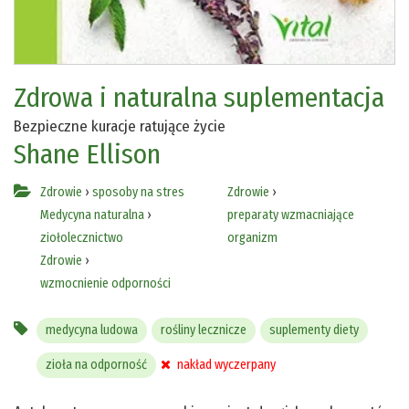
Zdrowa i naturalna suplementacja
Bezpieczne kuracje ratujące życie
Shane Ellison
Zdrowie
›
sposoby na stres
Zdrowie
›
Medycyna naturalna
›
preparaty wzmacniające
ziołolecznictwo
organizm
Zdrowie
›
wzmocnienie odporności
medycyna ludowa
rośliny lecznicze
suplementy diety
zioła na odporność
nakład wyczerpany