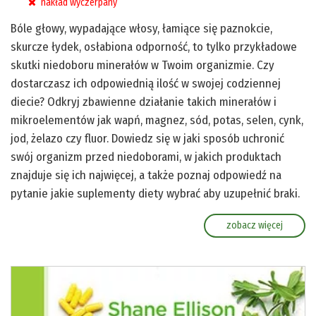
nakład wyczerpany
Bóle głowy, wypadające włosy, łamiące się paznokcie,
skurcze łydek, osłabiona odporność, to tylko przykładowe
skutki niedoboru minerałów w Twoim organizmie. Czy
dostarczasz ich odpowiednią ilość w swojej codziennej
diecie? Odkryj zbawienne działanie takich minerałów i
mikroelementów jak wapń, magnez, sód, potas, selen, cynk,
jod, żelazo czy fluor. Dowiedz się w jaki sposób uchronić
swój organizm przed niedoborami, w jakich produktach
znajduje się ich najwięcej, a także poznaj odpowiedź na
pytanie jakie suplementy diety wybrać aby uzupełnić braki.
zobacz więcej