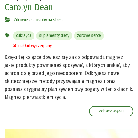
Carolyn Dean
Zdrowie
›
sposoby na stres
cukrzyca
suplementy diety
zdrowe serce
nakład wyczerpany
Dzięki tej książce dowiesz się za co odpowiada magnez i
jakie produkty powinieneś spożywać, a których unikać, aby
uchronić się przed jego niedoborem. Odkryjesz nowe,
skuteczniejsze metody przyswajania magnezu oraz
poznasz oryginalny plan żywieniowy bogaty w ten składnik.
Magnez pierwiastkiem życia.
zobacz więcej