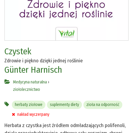
Czystek
Zdrowie i piękno dzięki jednej roślinie
Günter Harnisch
Medycyna naturalna
›
ziołolecznictwo
herbaty ziołowe
suplementy diety
zioła na odporność
nakład wyczerpany
Herbata z czystka jest źródłem odmładzających polifenoli,