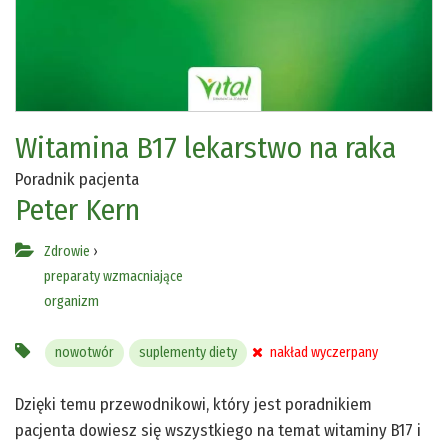
Witamina B17 lekarstwo na raka
Poradnik pacjenta
Peter Kern
Zdrowie
›
preparaty wzmacniające
organizm
nowotwór
suplementy diety
nakład wyczerpany
Dzięki temu przewodnikowi, który jest poradnikiem
pacjenta dowiesz się wszystkiego na temat witaminy B17 i