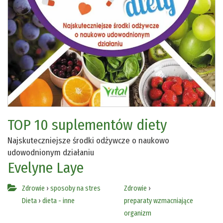
TOP 10 suplementów diety
Najskuteczniejsze środki odżywcze o naukowo
udowodnionym działaniu
Evelyne Laye
Zdrowie
›
sposoby na stres
Zdrowie
›
Dieta
›
dieta - inne
preparaty wzmacniające
organizm