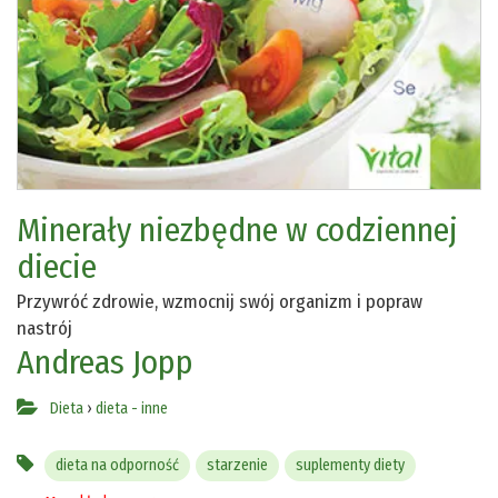
Minerały niezbędne w codziennej
diecie
Przywróć zdrowie, wzmocnij swój organizm i popraw
nastrój
Andreas Jopp
Dieta
›
dieta - inne
dieta na odporność
starzenie
suplementy diety