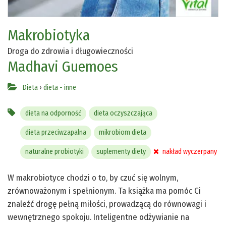
Makrobiotyka
Droga do zdrowia i długowieczności
Madhavi Guemoes
Dieta
›
dieta - inne
dieta na odporność
dieta oczyszczająca
dieta przeciwzapalna
mikrobiom dieta
naturalne probiotyki
suplementy diety
nakład wyczerpany
W makrobiotyce chodzi o to, by czuć się wolnym,
zrównoważonym i spełnionym. Ta książka ma pomóc Ci
znaleźć drogę pełną miłości, prowadzącą do równowagi i
wewnętrznego spokoju. Inteligentne odżywianie na