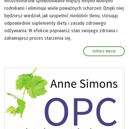
mitochondriów spowodowane między innymi wolnymi
rodnikami i eliminuje wiele poważnych schorzeń. Dzięki niej
będziesz wiedział, jak uzupełnić niedobór tlenu, stosując
odpowiednie suplementy diety i zasady zdrowego
odżywiania. W efekcie poprawisz stan swojego zdrowia i
zahamujesz proces starzenia się.
zobacz więcej