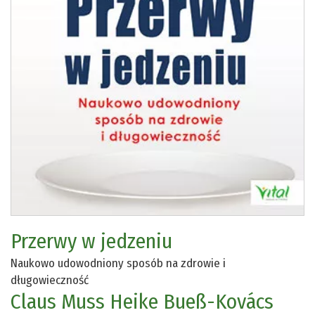
Przerwy w jedzeniu
Naukowo udowodniony sposób na zdrowie i
długowieczność
Claus Muss
Heike Bueß-Kovács