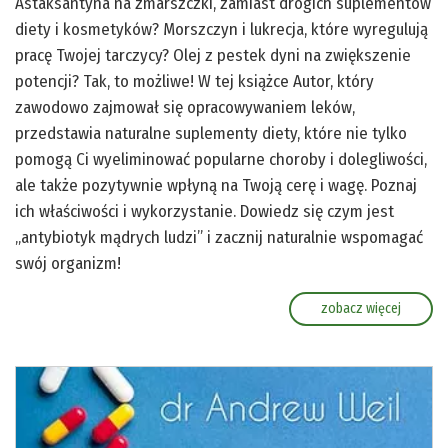
Astaksantyna na zmarszczki, zamiast drogich suplementów
diety i kosmetyków? Morszczyn i lukrecja, które wyregulują
pracę Twojej tarczycy? Olej z pestek dyni na zwiększenie
potencji? Tak, to możliwe! W tej książce Autor, który
zawodowo zajmował się opracowywaniem leków,
przedstawia naturalne suplementy diety, które nie tylko
pomogą Ci wyeliminować popularne choroby i dolegliwości,
ale także pozytywnie wpłyną na Twoją cerę i wagę. Poznaj
ich właściwości i wykorzystanie. Dowiedz się czym jest
„antybiotyk mądrych ludzi” i zacznij naturalnie wspomagać
swój organizm!
zobacz więcej