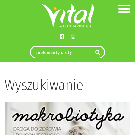
Togg
navig
Wyszukiwanie