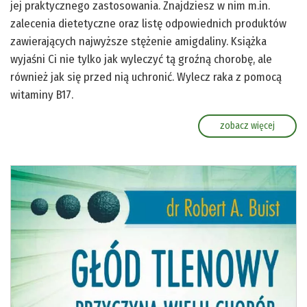
jej praktycznego zastosowania. Znajdziesz w nim m.in.
zalecenia dietetyczne oraz listę odpowiednich produktów
zawierających najwyższe stężenie amigdaliny. Książka
wyjaśni Ci nie tylko jak wyleczyć tą groźną chorobę, ale
również jak się przed nią uchronić. Wylecz raka z pomocą
witaminy B17.
zobacz więcej