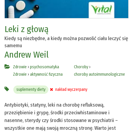
Leki z głową
Kiedy są niezbędne, a kiedy można pozwolić ciału leczyć się
samemu
Andrew Weil
Zdrowie
›
psychosomatyka
Choroby
›
Zdrowie
›
aktywność fizyczna
choroby autoimmunologiczne
suplementy diety
nakład wyczerpany
Antybiotyki, statyny, leki na chorobę refluksową,
przeziębienie i grypę, środki przeciwhistaminowe i
nasenne, sterydy czy środki stosowane w psychiatrii –
wszystkie one mają swoją mroczną stronę. Warto jest