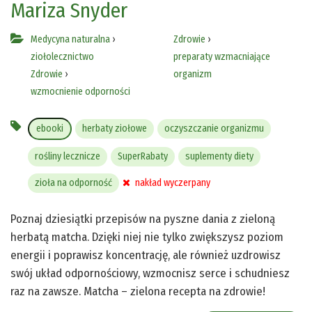
Mariza Snyder
Medycyna naturalna
›
Zdrowie
›
ziołolecznictwo
preparaty wzmacniające
Zdrowie
›
organizm
wzmocnienie odporności
ebooki
herbaty ziołowe
oczyszczanie organizmu
rośliny lecznicze
SuperRabaty
suplementy diety
zioła na odporność
nakład wyczerpany
Poznaj dziesiątki przepisów na pyszne dania z zieloną
herbatą matcha. Dzięki niej nie tylko zwiększysz poziom
energii i poprawisz koncentrację, ale również uzdrowisz
swój układ odpornościowy, wzmocnisz serce i schudniesz
raz na zawsze. Matcha – zielona recepta na zdrowie!