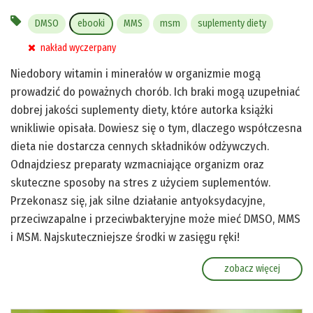
DMSO
ebooki
MMS
msm
suplementy diety
nakład wyczerpany
Niedobory witamin i minerałów w organizmie mogą
prowadzić do poważnych chorób. Ich braki mogą uzupełniać
dobrej jakości suplementy diety, które autorka książki
wnikliwie opisała. Dowiesz się o tym, dlaczego współczesna
dieta nie dostarcza cennych składników odżywczych.
Odnajdziesz preparaty wzmacniające organizm oraz
skuteczne sposoby na stres z użyciem suplementów.
Przekonasz się, jak silne działanie antyoksydacyjne,
przeciwzapalne i przeciwbakteryjne może mieć DMSO, MMS
i MSM. Najskuteczniejsze środki w zasięgu ręki!
zobacz więcej