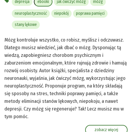
depresja
ebooki
jak ćwiczyć mózg
mózg
neuroplastyczność
niepokój
poprawa pamięci
stany lękowe
Mózg kontroluje wszystko, co robisz, myślisz i odczuwasz.
Dlatego musisz wiedzieć, jak dbać o mózg. Dysponując tą
wiedzą, zapobiegniesz chorobom psychicznym i
zaburzeniom emocjonalnym, które rujnują zdrowie i hamują
rozwój osobisty. Autor książki, specjalista z dziedziny
neuronauki, wyjaśnia, jak ćwiczyć mózg, wykorzystując jego
neuroplastyczność. Proponuje program, na który składają
się sposoby na stres, techniki poprawy pamięci, a także
metody eliminacji stanów lękowych, niepokoju, a nawet
depresji. Czy mózg się regeneruje? Tak! Lecz musisz mu w
tym pomóc.
zobacz więcej