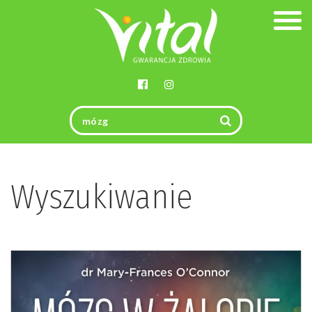
Togg
navig
Wyszukiwanie