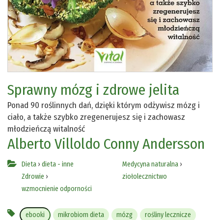
Sprawny mózg i zdrowe jelita
Ponad 90 roślinnych dań, dzięki którym odżywisz mózg i
ciało, a także szybko zregenerujesz się i zachowasz
młodzieńczą witalność
Alberto Villoldo
Conny Andersson
Dieta
›
dieta - inne
Medycyna naturalna
›
Zdrowie
›
ziołolecznictwo
wzmocnienie odporności
ebooki
mikrobiom dieta
mózg
rośliny lecznicze