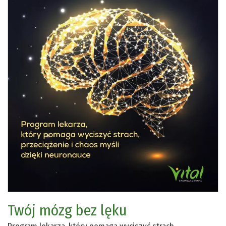
Twój mózg bez lęku