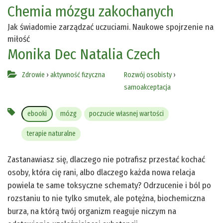
Chemia mózgu zakochanych
Jak świadomie zarządzać uczuciami. Naukowe spojrzenie na
miłość
Monika Dec
Natalia Czech
Zdrowie
›
aktywność fizyczna
Rozwój osobisty
›
samoakceptacja
ebooki
mózg
poczucie własnej wartości
terapie naturalne
Zastanawiasz się, dlaczego nie potrafisz przestać kochać
osoby, która cię rani, albo dlaczego każda nowa relacja
powiela te same toksyczne schematy? Odrzucenie i ból po
rozstaniu to nie tylko smutek, ale potężna, biochemiczna
burza, na którą twój organizm reaguje niczym na