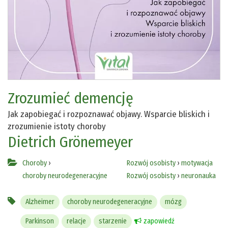
Zrozumieć demencję
Jak zapobiegać i rozpoznawać objawy. Wsparcie bliskich i
zrozumienie istoty choroby
Dietrich Grönemeyer
Choroby
›
Rozwój osobisty
›
motywacja
choroby neurodegeneracyjne
Rozwój osobisty
›
neuronauka
Alzheimer
choroby neurodegeneracyjne
mózg
Parkinson
relacje
starzenie
zapowiedź