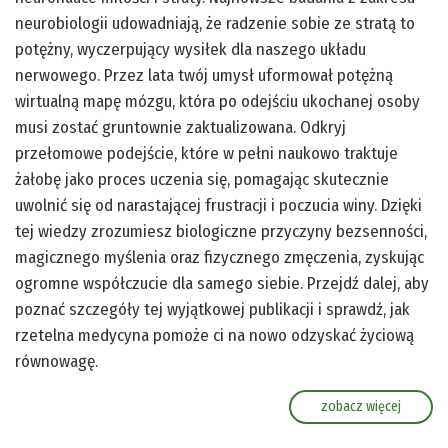
neurobiologii udowadniają, że radzenie sobie ze stratą to
potężny, wyczerpujący wysiłek dla naszego układu
nerwowego. Przez lata twój umysł uformował potężną
wirtualną mapę mózgu, która po odejściu ukochanej osoby
musi zostać gruntownie zaktualizowana. Odkryj
przełomowe podejście, które w pełni naukowo traktuje
żałobę jako proces uczenia się, pomagając skutecznie
uwolnić się od narastającej frustracji i poczucia winy. Dzięki
tej wiedzy zrozumiesz biologiczne przyczyny bezsenności,
magicznego myślenia oraz fizycznego zmęczenia, zyskując
ogromne współczucie dla samego siebie. Przejdź dalej, aby
poznać szczegóły tej wyjątkowej publikacji i sprawdź, jak
rzetelna medycyna pomoże ci na nowo odzyskać życiową
równowagę.
zobacz więcej