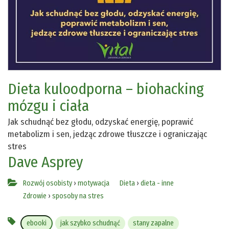
Dieta kuloodporna – biohacking
mózgu i ciała
Jak schudnąć bez głodu, odzyskać energię, poprawić
metabolizm i sen, jedząc zdrowe tłuszcze i ograniczając
stres
Dave Asprey
Rozwój osobisty
›
motywacja
Dieta
›
dieta - inne
Zdrowie
›
sposoby na stres
ebooki
jak szybko schudnąć
stany zapalne