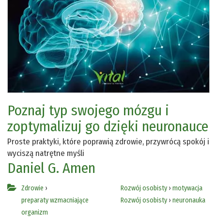
Poznaj typ swojego mózgu i
zoptymalizuj go dzięki neuronauce
Proste praktyki, które poprawią zdrowie, przywrócą spokój i
wyciszą natrętne myśli
Daniel G. Amen
Zdrowie
›
Rozwój osobisty
›
motywacja
preparaty wzmacniające
Rozwój osobisty
›
neuronauka
organizm