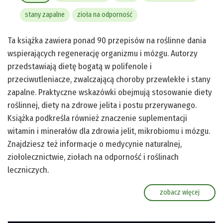
stany zapalne
zioła na odporność
Ta książka zawiera ponad 90 przepisów na roślinne dania
wspierających regenerację organizmu i mózgu. Autorzy
przedstawiają dietę bogatą w polifenole i
przeciwutleniacze, zwalczającą choroby przewlekłe i stany
zapalne. Praktyczne wskazówki obejmują stosowanie diety
roślinnej, diety na zdrowe jelita i postu przerywanego.
Książka podkreśla również znaczenie suplementacji
witamin i minerałów dla zdrowia jelit, mikrobiomu i mózgu.
Znajdziesz też informacje o medycynie naturalnej,
ziołolecznictwie, ziołach na odporność i roślinach
leczniczych.
zobacz więcej