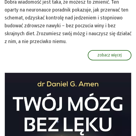
Dobra wiadomość jest taka, że możesz to zmienić. Ten
oparty na neuronauce poradnik pokazuje, jak przerwać ten
schemat, odzyskać kontrolę nad jedzeniem i stopniowo
budować zdrowsze nawyki – bez poczucia winy i bez
skrajnych diet. Zrozumiesz swój mózg i nauczysz się działać
z nim, a nie przeciwko niemu.
zobacz więcej