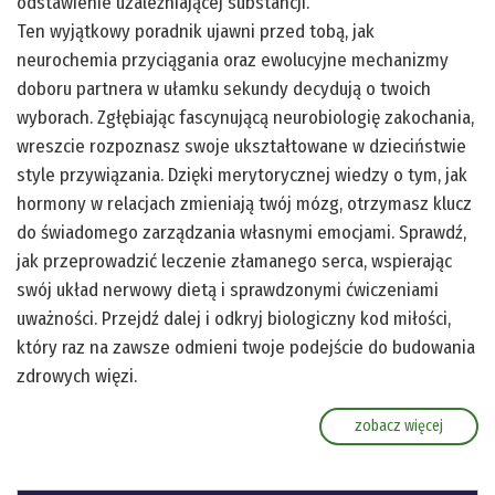
odstawienie uzależniającej substancji.
Ten wyjątkowy poradnik ujawni przed tobą, jak
neurochemia przyciągania oraz ewolucyjne mechanizmy
doboru partnera w ułamku sekundy decydują o twoich
wyborach. Zgłębiając fascynującą neurobiologię zakochania,
wreszcie rozpoznasz swoje ukształtowane w dzieciństwie
style przywiązania. Dzięki merytorycznej wiedzy o tym, jak
hormony w relacjach zmieniają twój mózg, otrzymasz klucz
do świadomego zarządzania własnymi emocjami. Sprawdź,
jak przeprowadzić leczenie złamanego serca, wspierając
swój układ nerwowy dietą i sprawdzonymi ćwiczeniami
uważności. Przejdź dalej i odkryj biologiczny kod miłości,
który raz na zawsze odmieni twoje podejście do budowania
zdrowych więzi.
zobacz więcej