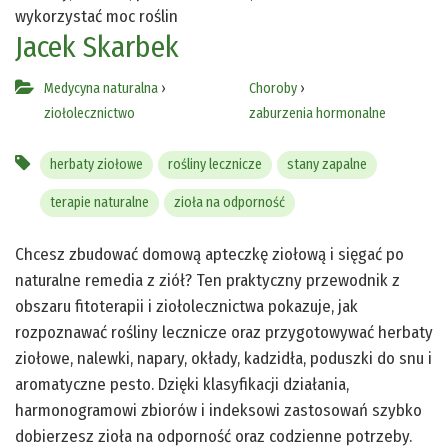
wykorzystać moc roślin
Jacek Skarbek
Medycyna naturalna
›
Choroby
›
ziołolecznictwo
zaburzenia hormonalne
herbaty ziołowe
rośliny lecznicze
stany zapalne
terapie naturalne
zioła na odporność
Chcesz zbudować domową apteczkę ziołową i sięgać po
naturalne remedia z ziół? Ten praktyczny przewodnik z
obszaru fitoterapii i ziołolecznictwa pokazuje, jak
rozpoznawać rośliny lecznicze oraz przygotowywać herbaty
ziołowe, nalewki, napary, okłady, kadzidła, poduszki do snu i
aromatyczne pesto. Dzięki klasyfikacji działania,
harmonogramowi zbiorów i indeksowi zastosowań szybko
dobierzesz zioła na odporność oraz codzienne potrzeby.