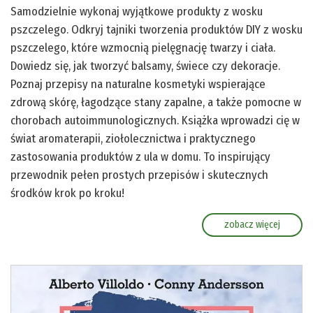
Samodzielnie wykonaj wyjątkowe produkty z wosku
pszczelego. Odkryj tajniki tworzenia produktów DIY z wosku
pszczelego, które wzmocnią pielęgnację twarzy i ciała.
Dowiedz się, jak tworzyć balsamy, świece czy dekoracje.
Poznaj przepisy na naturalne kosmetyki wspierające
zdrową skórę, łagodzące stany zapalne, a także pomocne w
chorobach autoimmunologicznych. Książka wprowadzi cię w
świat aromaterapii, ziołolecznictwa i praktycznego
zastosowania produktów z ula w domu. To inspirujący
przewodnik pełen prostych przepisów i skutecznych
środków krok po kroku!
zobacz więcej