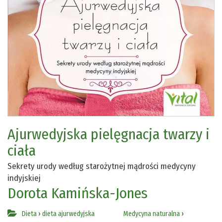
Ajurwedyjska pielęgnacja twarzy i
ciała
Sekrety urody według starożytnej mądrości medycyny
indyjskiej
Dorota Kamińska-Jones
Dieta
›
dieta ajurwedyjska
Medycyna naturalna
›