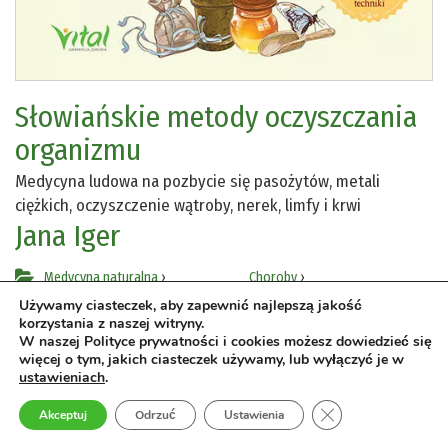
Słowiańskie metody oczyszczania
organizmu
Medycyna ludowa na pozbycie się pasożytów, metali
ciężkich, oczyszczenie wątroby, nerek, limfy i krwi
Jana Iger
Medycyna naturalna
›
Choroby
›
ziołolecznictwo
choroby układu krążenia
Używamy ciasteczek, aby zapewnić najlepszą jakość
korzystania z naszej witryny.
Terapie
›
ćwiczenia oddechowe
Choroby
›
W naszej Polityce prywatności i cookies możesz dowiedzieć się
Zdrowie
›
choroby układu pokarmowego
więcej o tym, jakich ciasteczek używamy, lub wyłączyć je w
ustawieniach
.
wzmocnienie odporności
Zamknij panel pow
Akceptuj
Odrzuć
Ustawienia
ebooki
oczyszczanie jelit
oczyszczanie nerek