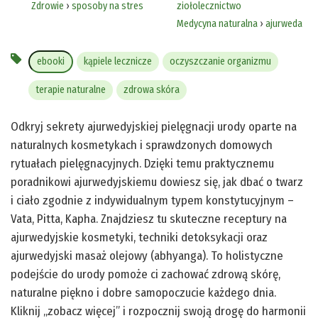
Zdrowie
›
sposoby na stres
ziołolecznictwo
Medycyna naturalna
›
ajurweda
ebooki
kąpiele lecznicze
oczyszczanie organizmu
terapie naturalne
zdrowa skóra
Odkryj sekrety ajurwedyjskiej pielęgnacji urody oparte na
naturalnych kosmetykach i sprawdzonych domowych
rytuałach pielęgnacyjnych. Dzięki temu praktycznemu
poradnikowi ajurwedyjskiemu dowiesz się, jak dbać o twarz
i ciało zgodnie z indywidualnym typem konstytucyjnym –
Vata, Pitta, Kapha. Znajdziesz tu skuteczne receptury na
ajurwedyjskie kosmetyki, techniki detoksykacji oraz
ajurwedyjski masaż olejowy (abhyanga). To holistyczne
podejście do urody pomoże ci zachować zdrową skórę,
naturalne piękno i dobre samopoczucie każdego dnia.
Kliknij „zobacz więcej” i rozpocznij swoją drogę do harmonii