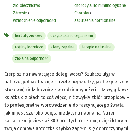
ziołolecznictwo
choroby autoimmunologiczne
Zdrowie
›
Choroby
›
wzmocnienie odporności
zaburzenia hormonalne
herbaty ziołowe
oczyszczanie organizmu
rośliny lecznicze
stany zapalne
terapie naturalne
zioła na odporność
Cierpisz na nawracające dolegliwości? Szukasz ulgi w
naturze, jednak brakuje ci rzetelnej wiedzy, jak bezpiecznie
stosować zioła lecznicze w codziennym życiu. Ta wyjątkowa
książka o ziołach to coś więcej niż zwykły zbiór przepisów –
to profesjonalne wprowadzenie do fascynującego świata,
jakim jest szeroko pojęta medycyna naturalna. Na jej
kartach znajdziesz aż 300 prostych receptur, dzięki którym
twoja domowa apteczka szybko zapełni się dobroczynnymi