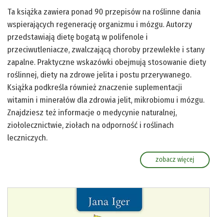
Ta książka zawiera ponad 90 przepisów na roślinne dania
wspierających regenerację organizmu i mózgu. Autorzy
przedstawiają dietę bogatą w polifenole i
przeciwutleniacze, zwalczającą choroby przewlekłe i stany
zapalne. Praktyczne wskazówki obejmują stosowanie diety
roślinnej, diety na zdrowe jelita i postu przerywanego.
Książka podkreśla również znaczenie suplementacji
witamin i minerałów dla zdrowia jelit, mikrobiomu i mózgu.
Znajdziesz też informacje o medycynie naturalnej,
ziołolecznictwie, ziołach na odporność i roślinach
leczniczych.
zobacz więcej