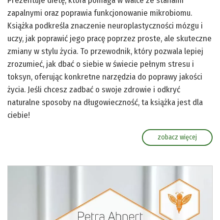
Prezentuje dietę, która pomaga w walce ze stanami
zapalnymi oraz poprawia funkcjonowanie mikrobiomu.
Książka podkreśla znaczenie neuroplastyczności mózgu i
uczy, jak poprawić jego pracę poprzez proste, ale skuteczne
zmiany w stylu życia. To przewodnik, który pozwala lepiej
zrozumieć, jak dbać o siebie w świecie pełnym stresu i
toksyn, oferując konkretne narzędzia do poprawy jakości
życia. Jeśli chcesz zadbać o swoje zdrowie i odkryć
naturalne sposoby na długowieczność, ta książka jest dla
ciebie!
zobacz więcej