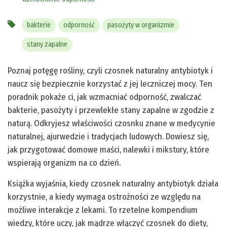
bakterie
odporność
pasożyty w organizmie
stany zapalne
Poznaj potęgę rośliny, czyli czosnek naturalny antybiotyk i
naucz się bezpiecznie korzystać z jej leczniczej mocy. Ten
poradnik pokaże ci, jak wzmacniać odporność, zwalczać
bakterie, pasożyty i przewlekłe stany zapalne w zgodzie z
naturą. Odkryjesz właściwości czosnku znane w medycynie
naturalnej, ajurwedzie i tradycjach ludowych. Dowiesz się,
jak przygotować domowe maści, nalewki i mikstury, które
wspierają organizm na co dzień.
Książka wyjaśnia, kiedy czosnek naturalny antybiotyk działa
korzystnie, a kiedy wymaga ostrożności ze względu na
możliwe interakcje z lekami. To rzetelne kompendium
wiedzy, które uczy, jak mądrze włączyć czosnek do diety,