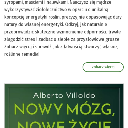
syropami, maściami i nalewkami. Nauczysz się mądrze
wykorzystywać ziołolecznictwo w oparciu o unikalną
koncepcję energetyki roślin, precyzyjnie dopasowując dary
natury do własnej energetyki. Odkryj, jak naturalnie
przeprowadzić skuteczne wzmocnienie odporności, trwale
złagodzić stres i zadbać o siebie za przysłowiowe grosze.
Zobacz więcej i sprawdź, jak z łatwością stworzyć własne,
roślinne remedia!
zobacz więcej