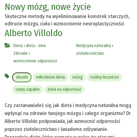
Nowy mózg, nowe życie
Skuteczne metody na wyeliminowanie komórek starczych,
odtrucie mózgu, ciała i wzmocnienie neuroplastyczności
Alberto Villoldo
Dieta
›
dieta - inne
Medycyna naturalna
›
Zdrowie
›
ziołolecznictwo
wzmocnienie odporności
ebooki
mikrobiom dieta
mózg
rośliny lecznicze
stany zapalne
zioła na odporność
Czy zastanawiałeś się, jak dieta i medycyna naturalna mogą
wpłynąć na zdrowie twojego mózgu i całego organizmu? Dr
Alberto Villoldo podpowiada, jak wzmocnić odporności
poprzez ziołolecznictwo i świadome odżywianie.