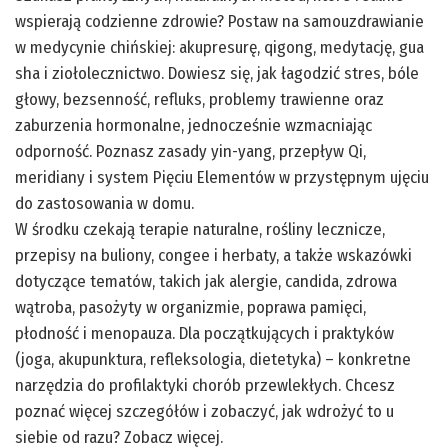
wspierają codzienne zdrowie? Postaw na samouzdrawianie
w medycynie chińskiej: akupresurę, qigong, medytację, gua
sha i ziołolecznictwo. Dowiesz się, jak łagodzić stres, bóle
głowy, bezsenność, refluks, problemy trawienne oraz
zaburzenia hormonalne, jednocześnie wzmacniając
odporność. Poznasz zasady yin-yang, przepływ Qi,
meridiany i system Pięciu Elementów w przystępnym ujęciu
do zastosowania w domu.
W środku czekają terapie naturalne, rośliny lecznicze,
przepisy na buliony, congee i herbaty, a także wskazówki
dotyczące tematów, takich jak alergie, candida, zdrowa
wątroba, pasożyty w organizmie, poprawa pamięci,
płodność i menopauza. Dla początkujących i praktyków
(joga, akupunktura, refleksologia, dietetyka) – konkretne
narzędzia do profilaktyki chorób przewlekłych. Chcesz
poznać więcej szczegółów i zobaczyć, jak wdrożyć to u
siebie od razu? Zobacz więcej.