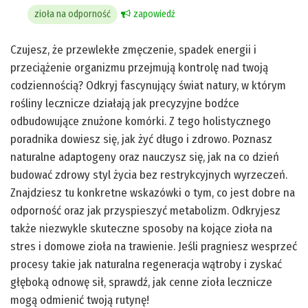
zioła na odporność
zapowiedź
Czujesz, że przewlekłe zmęczenie, spadek energii i
przeciążenie organizmu przejmują kontrolę nad twoją
codziennością? Odkryj fascynujący świat natury, w którym
rośliny lecznicze działają jak precyzyjne bodźce
odbudowujące znużone komórki. Z tego holistycznego
poradnika dowiesz się, jak żyć długo i zdrowo. Poznasz
naturalne adaptogeny oraz nauczysz się, jak na co dzień
budować zdrowy styl życia bez restrykcyjnych wyrzeczeń.
Znajdziesz tu konkretne wskazówki o tym, co jest dobre na
odporność oraz jak przyspieszyć metabolizm. Odkryjesz
także niezwykle skuteczne sposoby na kojące zioła na
stres i domowe zioła na trawienie. Jeśli pragniesz wesprzeć
procesy takie jak naturalna regeneracja wątroby i zyskać
głęboką odnowę sił, sprawdź, jak cenne zioła lecznicze
mogą odmienić twoją rutynę!