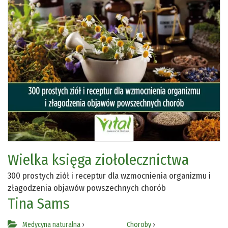
Wielka księga ziołolecznictwa
300 prostych ziół i receptur dla wzmocnienia organizmu i
złagodzenia objawów powszechnych chorób
Tina Sams
Medycyna naturalna
›
Choroby
›