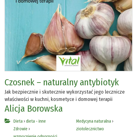
Czosnek – naturalny antybiotyk
Jak bezpiecznie i skutecznie wykorzystać jego lecznicze
właściwości w kuchni, kosmetyce i domowej terapii
Alicja Borowska
Dieta
›
dieta - inne
Medycyna naturalna
›
Zdrowie
›
ziołolecznictwo
wzmocnienie odporności