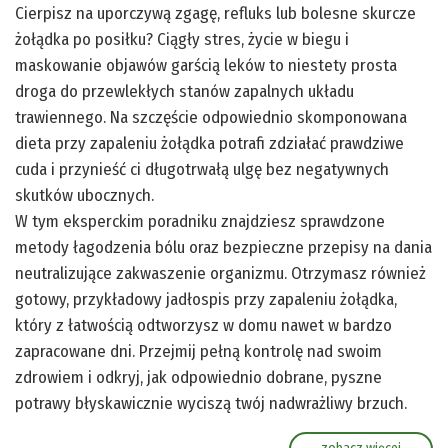
Cierpisz na uporczywą zgagę, refluks lub bolesne skurcze
żołądka po posiłku? Ciągły stres, życie w biegu i
maskowanie objawów garścią leków to niestety prosta
droga do przewlekłych stanów zapalnych układu
trawiennego. Na szczęście odpowiednio skomponowana
dieta przy zapaleniu żołądka potrafi zdziałać prawdziwe
cuda i przynieść ci długotrwałą ulgę bez negatywnych
skutków ubocznych.
W tym eksperckim poradniku znajdziesz sprawdzone
metody łagodzenia bólu oraz bezpieczne przepisy na dania
neutralizujące zakwaszenie organizmu. Otrzymasz również
gotowy, przykładowy jadłospis przy zapaleniu żołądka,
który z łatwością odtworzysz w domu nawet w bardzo
zapracowane dni. Przejmij pełną kontrolę nad swoim
zdrowiem i odkryj, jak odpowiednio dobrane, pyszne
potrawy błyskawicznie wyciszą twój nadwrażliwy brzuch.