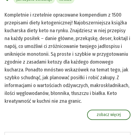
Kompletnie i rzetelnie opracowane kompendium z 1500
przepisami diety ketogenicznej! Najobszerniejsza książka
kucharska diety keto na rynku. Znajdziesz w niej przepisy
na każdy posiłek – danie główne, przekąskę, deser, koktajl i
napój, co umożliwi ci zróżnicowanie twojego jadłospisu i
uniknięcie monotonii. Są proste i szybkie w przygotowaniu
zgodnie z zasadami ketozy dla każdego domowego
kucharza. Ponadto mnóstwo wskazówek na temat tego, jak
szybko schudnąć, jak planować posiłki i robić zakupy. Z
informacjami o wartościach odżywczych, makroskładnikach,
ilości węglowodanów, błonnika, tłuszczu i białka. Keto
kreatywność w kuchni nie zna granic.
zobacz więcej