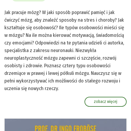
Jak pracuje mózg? W jaki sposób poprawić pamięć i jak
ćwiczyć mózg, aby znaleźć sposoby na stres i choroby? Jak
kształtuje się osobowość? Ile typów osobowości mieści się
w mózgu? Na ile można kierować motywacją, świadomością
czy emocjami? Odpowiedzi na te pytania udzieli ci autorka,
specjalistka z zakresu neuronauki. Niezwykła
neuroplastyczność mózgu zapewni ci szczęście, rozwój
osobisty i zdrowie. Poznasz cztery typu osobowości
drzemiące w prawej i lewej półkuli mózgu. Nauczysz się w
pełni wykorzystywać ich możliwości do stałego rozwoju i
uczenia się nowych rzeczy.
zobacz więcej