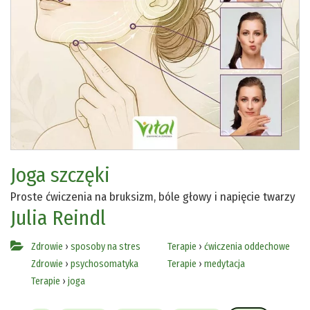
Joga szczęki
Proste ćwiczenia na bruksizm, bóle głowy i napięcie twarzy
Julia Reindl
Zdrowie
›
sposoby na stres
Terapie
›
ćwiczenia oddechowe
Zdrowie
›
psychosomatyka
Terapie
›
medytacja
Terapie
›
joga