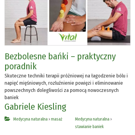
Bezbolesne bańki – praktyczny
poradnik
Skuteczne techniki terapii próżniowej na łagodzenie bólu i
napięć mięśniowych, rozluźnienie powięzi i eliminowanie
powszechnych dolegliwości za pomocą nowoczesnych
baniek
Gabriele Kiesling
Medycyna naturalna
›
masaż
Medycyna naturalna
›
stawianie baniek