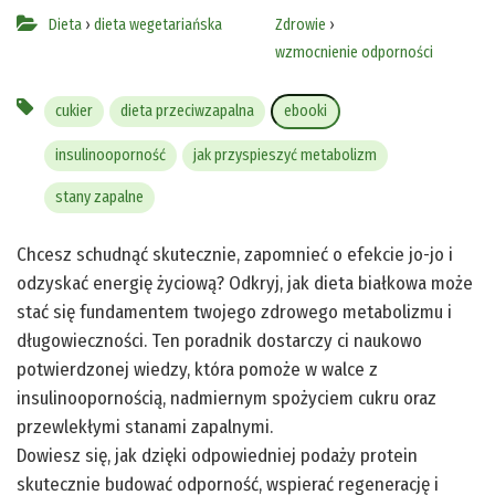
Dieta
›
dieta wegetariańska
Zdrowie
›
wzmocnienie odporności
cukier
dieta przeciwzapalna
ebooki
insulinooporność
jak przyspieszyć metabolizm
stany zapalne
Chcesz schudnąć skutecznie, zapomnieć o efekcie jo-jo i
odzyskać energię życiową? Odkryj, jak dieta białkowa może
stać się fundamentem twojego zdrowego metabolizmu i
długowieczności. Ten poradnik dostarczy ci naukowo
potwierdzonej wiedzy, która pomoże w walce z
insulinoopornością, nadmiernym spożyciem cukru oraz
przewlekłymi stanami zapalnymi.
Dowiesz się, jak dzięki odpowiedniej podaży protein
skutecznie budować odporność, wspierać regenerację i