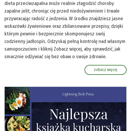
dieta przeciwzapalna może realnie złagodzić choroby
zapalne jelit, chroniąc cię przed niedożywieniem i trwale
przywracając radość z jedzenia. W środku znajdziesz jasne
wskazówki żywieniowe oraz zbilansowane przepisy, dzięki
którym pewnie i bezpiecznie skomponujesz swój
codzienny jadłospis. Odzyskaj pełną kontrolę nad własnym
samopoczuciem i kliknij Zobacz więcej, aby sprawdzić, jak
smacznie odżywiać się bez obaw o swoje zdrowie.
zobacz więcej