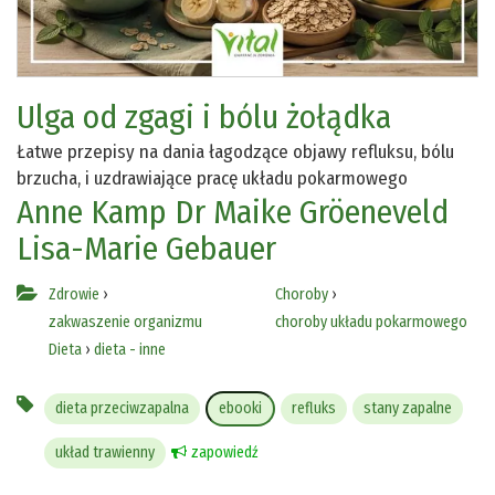
Ulga od zgagi i bólu żołądka
Łatwe przepisy na dania łagodzące objawy refluksu, bólu
brzucha, i uzdrawiające pracę układu pokarmowego
Anne Kamp
Dr Maike Gröeneveld
Lisa-Marie Gebauer
Zdrowie
›
Choroby
›
zakwaszenie organizmu
choroby układu pokarmowego
Dieta
›
dieta - inne
dieta przeciwzapalna
ebooki
refluks
stany zapalne
układ trawienny
zapowiedź