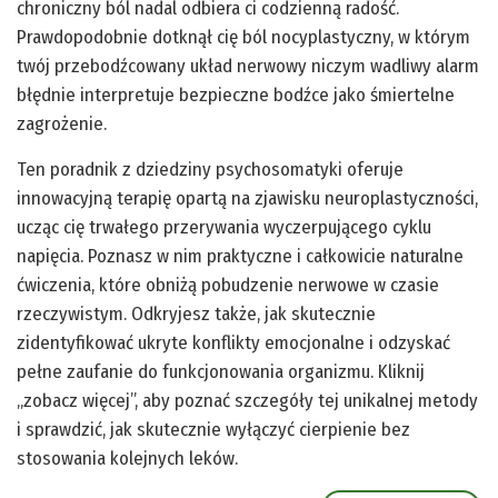
chroniczny ból nadal odbiera ci codzienną radość.
Prawdopodobnie dotknął cię ból nocyplastyczny, w którym
twój przebodźcowany układ nerwowy niczym wadliwy alarm
błędnie interpretuje bezpieczne bodźce jako śmiertelne
zagrożenie.
Ten poradnik z dziedziny psychosomatyki oferuje
innowacyjną terapię opartą na zjawisku neuroplastyczności,
ucząc cię trwałego przerywania wyczerpującego cyklu
napięcia. Poznasz w nim praktyczne i całkowicie naturalne
ćwiczenia, które obniżą pobudzenie nerwowe w czasie
rzeczywistym. Odkryjesz także, jak skutecznie
zidentyfikować ukryte konflikty emocjonalne i odzyskać
pełne zaufanie do funkcjonowania organizmu. Kliknij
„zobacz więcej”, aby poznać szczegóły tej unikalnej metody
i sprawdzić, jak skutecznie wyłączyć cierpienie bez
stosowania kolejnych leków.