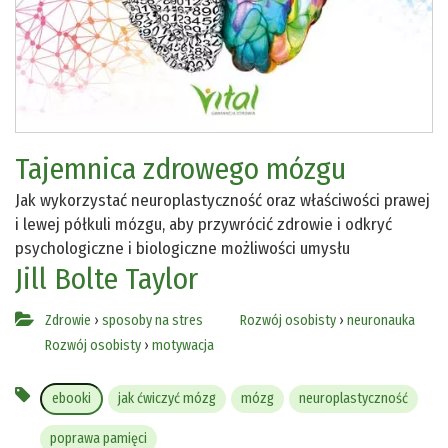
Tajemnica zdrowego mózgu
Jak wykorzystać neuroplastyczność oraz właściwości prawej
i lewej półkuli mózgu, aby przywrócić zdrowie i odkryć
psychologiczne i biologiczne możliwości umysłu
Jill Bolte Taylor
Zdrowie
›
sposoby na stres
Rozwój osobisty
›
neuronauka
Rozwój osobisty
›
motywacja
ebooki
jak ćwiczyć mózg
mózg
neuroplastyczność
poprawa pamięci