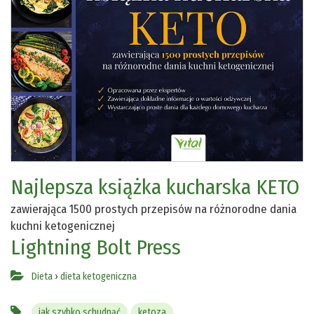
Najlepsza książka kucharska KETO
zawierająca 1500 prostych przepisów na różnorodne dania
kuchni ketogenicznej
Lightning Bolt Press
Dieta
›
dieta ketogeniczna
jak szybko schudnąć
ketoza